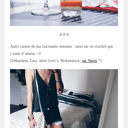
✰✰✰
Autre raison de ma fascinante semaine : mon sac en crochet que
j’aime d’amour <3
(Débardeur Zara, short Levi’s, Birkenstock,
sac Shein
*)