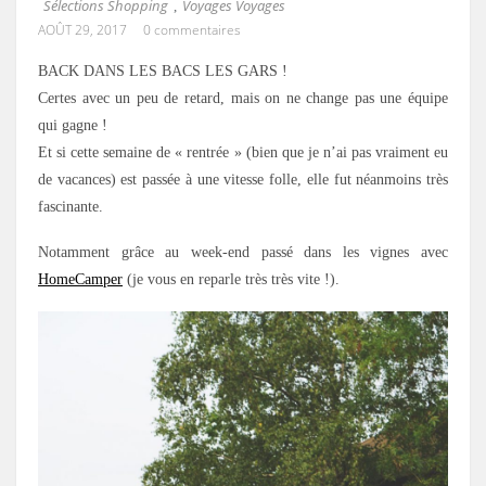
Sélections Shopping
Voyages Voyages
,
AOÛT 29, 2017
0 commentaires
BACK DANS LES BACS LES GARS !
Certes avec un peu de retard, mais on ne change pas une équipe
qui gagne !
Et si cette semaine de « rentrée » (bien que je n’ai pas vraiment eu
de vacances) est passée à une vitesse folle, elle fut néanmoins très
fascinante.
Notamment grâce au week-end passé dans les vignes avec
HomeCamper
(je vous en reparle très très vite !).