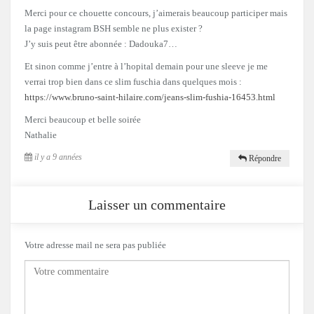
Merci pour ce chouette concours, j’aimerais beaucoup participer mais
la page instagram BSH semble ne plus exister ?
J’y suis peut être abonnée : Dadouka7…
Et sinon comme j’entre à l’hopital demain pour une sleeve je me
verrai trop bien dans ce slim fuschia dans quelques mois :
https://www.bruno-saint-hilaire.com/jeans-slim-fushia-16453.html
Merci beaucoup et belle soirée
Nathalie
il y a 9 années
Répondre
Laisser un commentaire
Votre adresse mail ne sera pas publiée