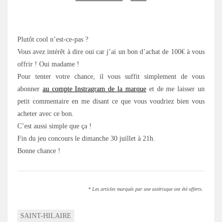
.
Plutôt cool n’est-ce-pas ?
Vous avez intérêt à dire oui car j’ai un bon d’achat de 100€ à vous
offrir ! Oui madame !
Pour tenter votre chance, il vous suffit simplement de vous
abonner
au compte Instragram de la marque
et de me laisser un
petit commentaire en me disant ce que vous voudriez bien vous
acheter avec ce bon.
C’est aussi simple que ça !
Fin du jeu concours le dimanche 30 juillet à 21h.
Bonne chance !
* Les articles marqués par une astérisque ont été offerts.
SAINT-HILAIRE