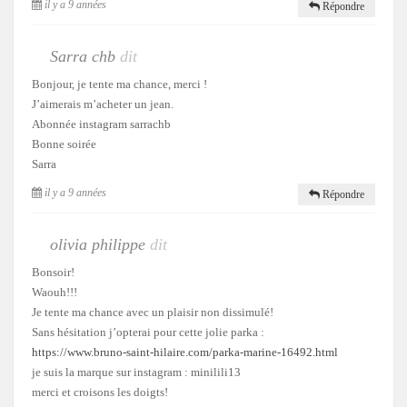
il y a 9 années
Répondre
Sarra chb
dit
Bonjour, je tente ma chance, merci !
J’aimerais m’acheter un jean.
Abonnée instagram sarrachb
Bonne soirée
Sarra
il y a 9 années
Répondre
olivia philippe
dit
Bonsoir!
Waouh!!!
Je tente ma chance avec un plaisir non dissimulé!
Sans hésitation j’opterai pour cette jolie parka :
https://www.bruno-saint-hilaire.com/parka-marine-16492.html
je suis la marque sur instagram : minilili13
merci et croisons les doigts!