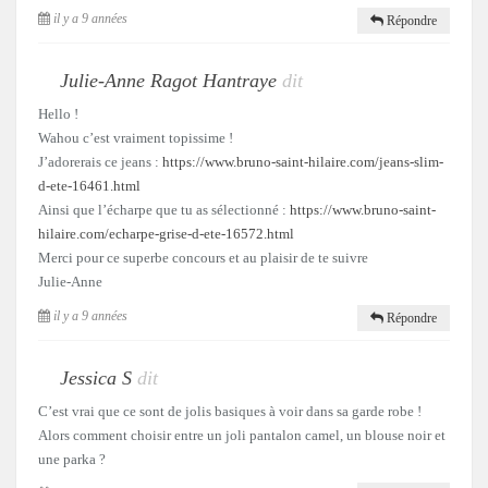
il y a 9 années
Répondre
Julie-Anne Ragot Hantraye
dit
Hello !
Wahou c’est vraiment topissime !
J’adorerais ce jeans :
https://www.bruno-saint-hilaire.com/jeans-slim-
d-ete-16461.html
Ainsi que l’écharpe que tu as sélectionné :
https://www.bruno-saint-
hilaire.com/echarpe-grise-d-ete-16572.html
Merci pour ce superbe concours et au plaisir de te suivre
Julie-Anne
il y a 9 années
Répondre
Jessica S
dit
C’est vrai que ce sont de jolis basiques à voir dans sa garde robe !
Alors comment choisir entre un joli pantalon camel, un blouse noir et
une parka ?