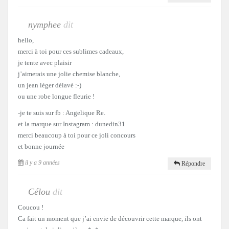
nymphee
dit
hello,
merci à toi pour ces sublimes cadeaux,
je tente avec plaisir
j’aimerais une jolie chemise blanche,
un jean léger délavé :-)
ou une robe longue fleurie !
-je te suis sur fb : Angelique Re.
et la marque sur Instagram : dunedin31
merci beaucoup à toi pour ce joli concours
et bonne journée
il y a 9 années
Répondre
Célou
dit
Coucou !
Ca fait un moment que j’ai envie de découvrir cette marque, ils ont