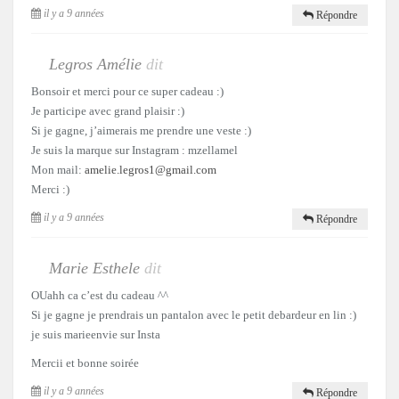
il y a 9 années
Répondre
Legros Amélie
dit
Bonsoir et merci pour ce super cadeau :)
Je participe avec grand plaisir :)
Si je gagne, j’aimerais me prendre une veste :)
Je suis la marque sur Instagram : mzellamel
Mon mail:
amelie.legros1@gmail.com
Merci :)
il y a 9 années
Répondre
Marie Esthele
dit
OUahh ca c’est du cadeau ^^
Si je gagne je prendrais un pantalon avec le petit debardeur en lin :)
je suis marieenvie sur Insta
Mercii et bonne soirée
il y a 9 années
Répondre