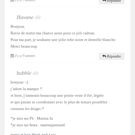
Répondre
Havane
dit
Bonjour,
Ravie de tenter ma chance aussi pour ce joli cadeau.
Pour ma part, je souhaite une jolie robe noire et dentelle blanche.
Merci beaucoup.
il y a 9 années
Répondre
bubble
dit
bonjour :-)
j’adore la marque !!
et bien, j’aimerais beaucoup une petite veste d’été, légère
et qui puisse se coordonner avec le plus de tenues possibles
croisons les doigts !!
*je suis sur Fb : Marina Ja
*je suis sur Insta : marinajarenard
merci et bon Week end à toi