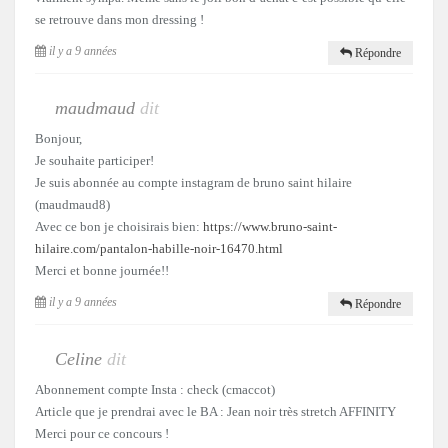
se retrouve dans mon dressing !
il y a 9 années
Répondre
maudmaud
dit
Bonjour,
Je souhaite participer!
Je suis abonnée au compte instagram de bruno saint hilaire
(maudmaud8)
Avec ce bon je choisirais bien:
https://www.bruno-saint-
hilaire.com/pantalon-habille-noir-16470.html
Merci et bonne journée!!
il y a 9 années
Répondre
Celine
dit
Abonnement compte Insta : check (cmaccot)
Article que je prendrai avec le BA : Jean noir très stretch AFFINITY
Merci pour ce concours !