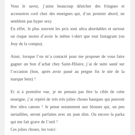
Vous le savez, j’aime beaucoup dénicher des fringues et
accessoires cool chez des enseignes qui, d’un premier abord, ne
semblent pas hyper sexy.
En effet, le plus souvent les prix sont ultra abordables et surtout
on risque moins d’avoir le même t-shirt que tout Instagram (ou
Josy de la compta).
Ainsi, lorsque l’on m’a contacté pour me proposer de vous faire
gagner un bon d’achat chez Saint-Hilaire, j’ai de suite sauté sur
l’occasion (bon, après avoir passé au peigne fin le site de la
marque hein) !
Et si à première vue, je ne pensais pas être la cible de cette
enseigne, j’ai repéré de très très jolies choses basiques qui peuvent
être ultra canons ! Je pense notamment aux blouses qui, un peu
surtaillées, seront parfaites avec un jean slim. Ou encore la parka
qui me fait grave de l’oeil !
Ces jolies choses, les voici :