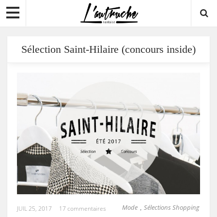
Sélection Saint-Hilaire (concours inside)
Mode
Sélections Shopping
,
JUIL 25, 2017
17 commentaires