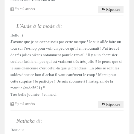
il y a 9 années
Répondre
L'Aude à la mode
dit
Hello :)
J’avoue que je ne connaissais pas cette marque ! Je suis allée faire un
tour sur l’e-shop pour voir un peu ce qu’il en retournait ! J’ai trouvé
de très jolies pièces notamment pour le travail ! Il y a un chemisier
couleur fushia un peu qui est vraiment très très jolis !! Je pense que si
je suis chanceuse c’est celui-là que je prendrais ! En plus se sont les
soldes donc ce bon d’achat il vaut carrément le coup ! Merci pour
cette surprise ! Je participe !! Je suis abonnée à l’instagram de la
marque (aude5621) !!
Très belle journée !! et merci
il y a 9 années
Répondre
Nathaka
dit
Bonjour