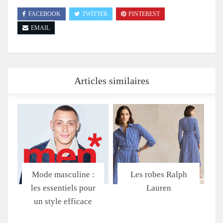
FACEBOOK
TWITTER
PINTEREST
EMAIL
Articles similaires
Mode masculine :
Les robes Ralph
les essentiels pour
Lauren
un style efficace