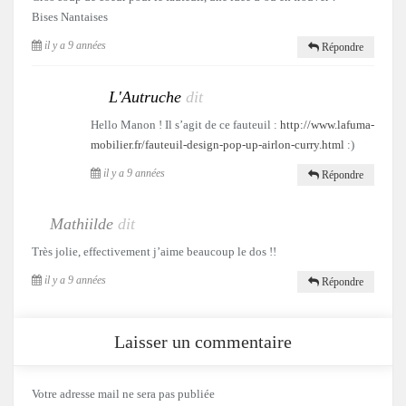
Bises Nantaises
il y a 9 années
Répondre
L'Autruche
dit
Hello Manon ! Il s’agit de ce fauteuil :
http://www.lafuma-
mobilier.fr/fauteuil-design-pop-up-airlon-curry.html
:)
il y a 9 années
Répondre
Mathiilde
dit
Très jolie, effectivement j’aime beaucoup le dos !!
il y a 9 années
Répondre
Laisser un commentaire
Votre adresse mail ne sera pas publiée