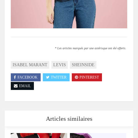
* Les articles marqués par une astérisque ont été offerts.
ISABEL MARANT
LEVIS
SHEINSIDE
FACEBOOK
TWITTER
PINTEREST
EMAIL
Articles similaires