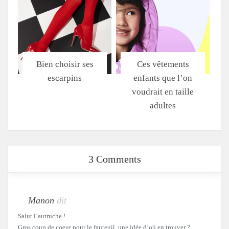
Bien choisir ses
Ces vêtements
escarpins
enfants que l’on
voudrait en taille
adultes
3 Comments
Manon
dit
Salut l’autruche !
Gros coup de coeur pour le fauteuil, une idée d’où en trouver ?