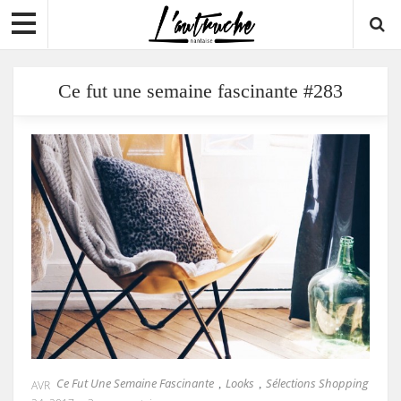
Ce fut une semaine fascinante #283
Ce Fut Une Semaine Fascinante
Looks
Sélections Shopping
,
,
AVR