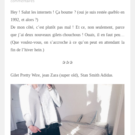
commentaires
Hey ! Salut les internets ! Ça boume ? (oui je suis restée
québlo
en
1992, et alors ?)
De mon côté, c’est plutôt pas mal ! Et ce, non seulement, parce
que j’ai deux nouveaux gilets chouchous ! Ouais, il en faut peu…
(Que voulez-vous, on s’accroche à ce qu’on peut en attendant la
fin de l’hiver hein.)
✰✰✰
Gilet Pretty Wire, jean Zara (super old), Stan Smith Adidas.