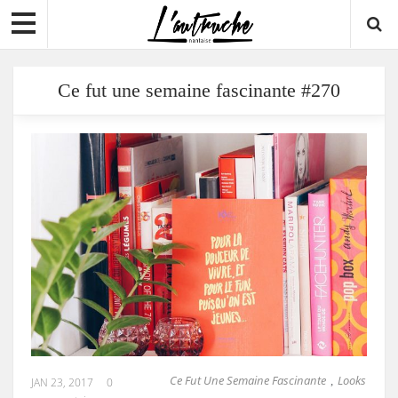
Ce fut une semaine fascinante #270
Ce Fut Une Semaine Fascinante
Looks
,
JAN 23, 2017
0