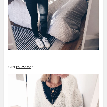
.
Gilet
Follow Me
*