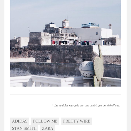
* Les articles marqués par une astérisque ont été offerts.
ADIDAS
FOLLOW ME
PRETTY WIRE
STAN SMITH
ZARA