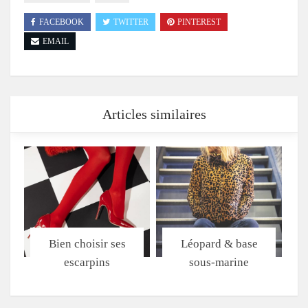
FACEBOOK
TWITTER
PINTEREST
EMAIL
Articles similaires
Bien choisir ses
Léopard & base
escarpins
sous-marine