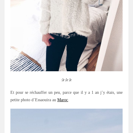
✰✰✰
Et pour se réchauffer un peu, parce que il y a 1 an j’y étais, une
petite photo d’Essaouira au
Maroc
.