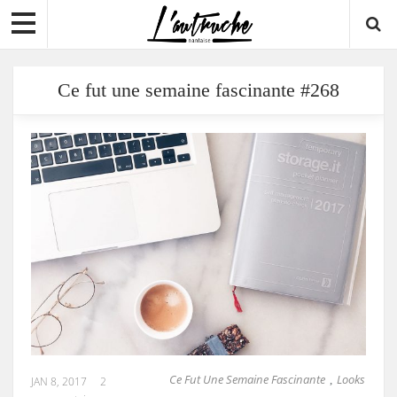
Ce fut une semaine fascinante #268
Ce Fut Une Semaine Fascinante
Looks
,
JAN 8, 2017
2