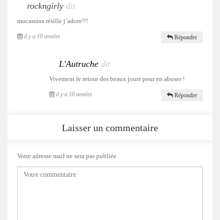
rockngirly
dit
mocassins résille j’adore!!!
il y a 10 années
Répondre
L'Autruche
dit
Vivement le retour des beaux jours pour en abuser !
il y a 10 années
Répondre
Laisser un commentaire
Votre adresse mail ne sera pas publiée