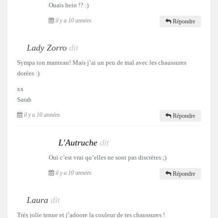
Ouais hein !? :)
il y a 10 années
Répondre
Lady Zorro
dit
Sympa ton manteau! Mais j’ai un peu de mal avec les chaussures
dorées :)
xx
Sarah
il y a 10 années
Répondre
L'Autruche
dit
Oui c’est vrai qu’elles ne sont pas discrètes ;)
il y a 10 années
Répondre
Laura
dit
Très jolie tenue et j’adoore la couleur de tes chaussures !