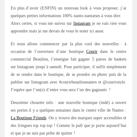
En plus d’avoir (ENFIN) un nouveau look à vous proposer, j’ai
quelques petites informations 100% nanto-nantaises à vous dire.
Alors certes, si vous me suivez sur
Instagram
je ne vais rien vous
apprendre mais je me devais de vous le noter ici aussi.
Et nous allons commencer par la plus cool des nouvelles : à
occasion de l’ouverture d’une boutique
Courir
dans le centre
commercial Beaulieu, l’enseigne fait gagner 5 paires de baskets
sur Instagram jusqu’à samedi. Pour participer, il suffit simplement
de se rendre dans le boutique, de se prendre en photo puis de la
publier sur Instagram avec #courirbeaulieunantes et @courirstyle.
J’espère que l’un(e) d’entre vous sera l’un des gagnants !
Deuxième chouette info : une nouvelle boutique (indé) a ouvert
ses portes il y a quelques semaines dans le centre ville de Nantes :
La Boutique Friends
. On y trouve des marques super accessibles et
des fringues top top top ! Comme le pull que je porte aujourd’hui
et que je ne suis pas prête de quitter !