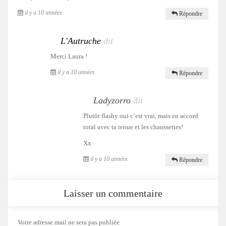
il y a 10 années
Répondre
L'Autruche
dit
Merci Laura !
il y a 10 années
Répondre
Ladyzorro
dit
Plutôt flashy oui c’est vrai, mais en accord
total avec ta tenue et les chaussettes!
Xx
il y a 10 années
Répondre
Laisser un commentaire
Votre adresse mail ne sera pas publiée