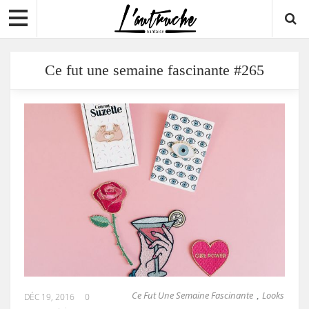
Ce fut une semaine fascinante #265
Ce Fut Une Semaine Fascinante
Looks
,
DÉC 19, 2016
0