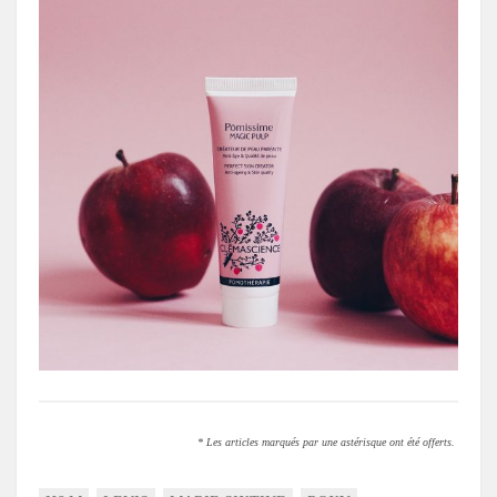
* Les articles marqués par une astérisque ont été offerts.