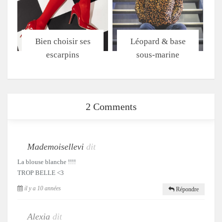
Bien choisir ses
Léopard & base
escarpins
sous-marine
2 Comments
Mademoisellevi
dit
La blouse blanche !!!!
TROP BELLE <3
il y a 10 années
Répondre
Alexia
dit