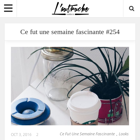
Ce fut une semaine fascinante #254
Ce Fut Une Semaine Fascinante
Looks
,
OCT 3, 2016
2