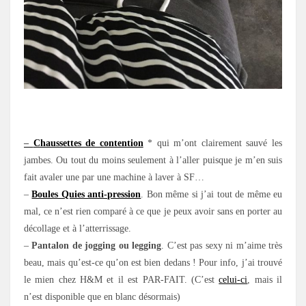
.
–
Chaussettes de contention
* qui m’ont clairement sauvé les
jambes. Ou tout du moins seulement à l’aller puisque je m’en suis
fait avaler une par une machine à laver à SF…
–
Boules Quies anti-pression
. Bon même si j’ai tout de même eu
mal, ce n’est rien comparé à ce que je peux avoir sans en porter au
décollage et à l’atterrissage.
–
Pantalon de jogging ou legging
. C’est pas sexy ni m’aime très
beau, mais qu’est-ce qu’on est bien dedans ! Pour info, j’ai trouvé
le mien chez H&M et il est PAR-FAIT. (C’est
celui-ci
, mais il
n’est disponible que en blanc désormais)