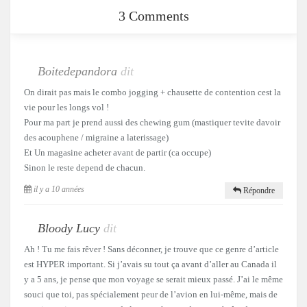
3 Comments
Boitedepandora
dit
On dirait pas mais le combo jogging + chausette de contention cest la
vie pour les longs vol !
Pour ma part je prend aussi des chewing gum (mastiquer tevite davoir
des acouphene / migraine a laterissage)
Et Un magasine acheter avant de partir (ca occupe)
Sinon le reste depend de chacun.
il y a 10 années
Répondre
Bloody Lucy
dit
Ah ! Tu me fais rêver ! Sans déconner, je trouve que ce genre d’article
est HYPER important. Si j’avais su tout ça avant d’aller au Canada il
y a 5 ans, je pense que mon voyage se serait mieux passé. J’ai le même
souci que toi, pas spécialement peur de l’avion en lui-même, mais de