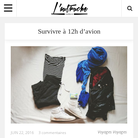
Survivre à 12h d’avion
Voyages Voyages
JUIN 22, 2016
3 commentaires