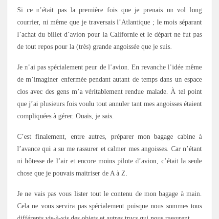
Si ce n’était pas la première fois que je prenais un vol long
courrier, ni même que je traversais l’Atlantique ; le mois séparant
l’achat du billet d’avion pour la Californie et le départ ne fut pas
de tout repos pour la (très) grande angoissée que je suis.
Je n’ai pas spécialement peur de l’avion. En revanche l’idée même
de m’imaginer enfermée pendant autant de temps dans un espace
clos avec des gens m’a véritablement rendue malade. À tel point
que j’ai plusieurs fois voulu tout annuler tant mes angoisses étaient
compliquées à gérer. Ouais, je sais.
C’est finalement, entre autres, préparer mon bagage cabine à
l’avance qui a su me rassurer et calmer mes angoisses. Car n’étant
ni hôtesse de l’air et encore moins pilote d’avion, c’était la seule
chose que je pouvais maitriser de A à Z.
Je ne vais pas vous lister tout le contenu de mon bagage à main.
Cela ne vous servira pas spécialement puisque nous sommes tous
différents vis-à-vis des objets et autres trucs qui nous rassurent.