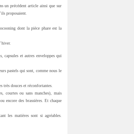
s un précédent article ainsi que sur
ils proposaient.
ocooning dont la pièce phare est la
’hiver.
s, capsules et autres enveloppes qui
leurs pastels qui sont, comme nous le
es très douces et réconfortantes.
s, courtes ou sans manches), mais
s ou encore des brassières. Et chaque
nt les matières sont si agréables.