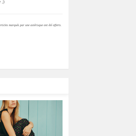
 ;)
rticles marqués par une astérisque ont été offerts.