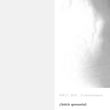
AVR 21, 2016
0 commentaires
(Article sponsorisé)