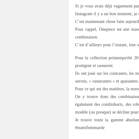
Si je vous avais déjà vaguement par
Instagram il y a un bon moment, je n
C’est maintenant chose faite aujourd
Pour rappel, Onepiece est une marq
combinaison.
C’est d’ailleurs pour l’instant, leur 
Pour la collection printemps/été 20
protègent et rassurent.
Ils ont joué sur les contrastes, les
savons, « rassurantes » et apaisantes.
Pour ce qui est des matières, la nouv
On y trouve donc des combinaison
également des combishorts, des robes
modèle (ou presque) se décline pou
Je trouve toute la gamme absolume
#teamflemmarde