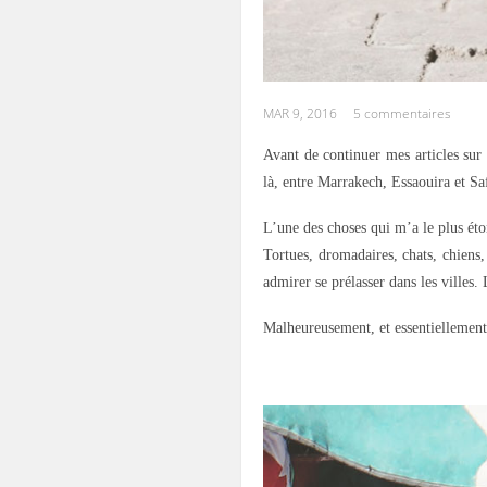
MAR 9, 2016
5 commentaires
Avant de continuer mes articles su
là, entre Marrakech, Essaouira et Saf
L’une des choses qui m’a le plus éto
Tortues, dromadaires, chats, chiens, 
admirer se prélasser dans les villes. 
Malheureusement, et essentiellement à
.