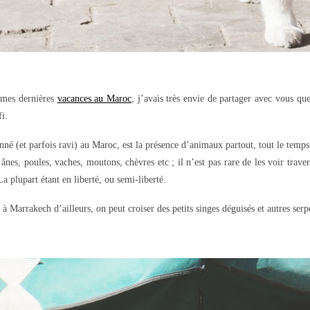
r mes dernières
vacances au Maroc
, j’avais très envie de partager avec vous qu
i.
nné (et parfois ravi) au Maroc, est la présence d’animaux partout, tout le temps
ânes, poules, vaches, moutons, chèvres etc ; il n’est pas rare de les voir trave
La plupart étant en liberté, ou semi-liberté.
 Marrakech d’ailleurs, on peut croiser des petits singes déguisés et autres serp