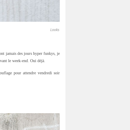
Looks
sont jamais des jours hyper funkys, je
avant le week-end. Oui déjà.
uflage pour attendre vendredi soir