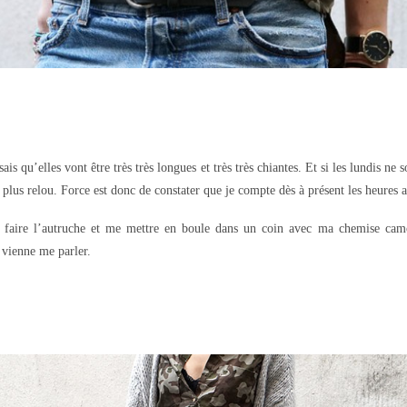
is qu’elles vont être très très longues et très très chiantes. Et si les lundis ne 
u plus relou. Force est donc de constater que je compte dès à présent les heures 
e faire l’autruche et me mettre en boule dans un coin avec ma chemise camo
 vienne me parler.