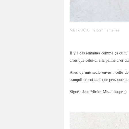
MAR 7, 2016
9 commentaires
.
Il y a des semaines comme ça où tu sa
crois que celui-ci a la palme d’or d
Avec qu’une seule envie : celle d
tranquillement sans que personne ne
Signé : Jean Michel Misanthrope ;)
.