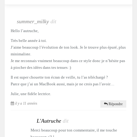
summer_milky
dit
Hello l’autruche,
Très belle année à toi.
J’aime beaucoup l’évolution de ton look. Je le trouve plus épuré, plus
minimaliste.
Je me reconnais vraiment beaucoup dans ce style donc je n’hésite pas
à piocher des idées dans tes tenues :)
Il est super chouette ton écran de veille, tu l’as téléchargé ?
Parce que j’ai un MacBook aussi, mais je ne crois pas l’avoir…
Julie, une fidèle lectrice.
il y a 11 années
Répondre
L'Autruche
dit
Merci beaucoup pour ton commentaire, il me touche
beaucoup <3 !