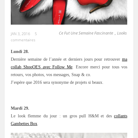
Ce Fut Une Semaine Fascinante
Looks
,
JAN 3, 2016
5
commentaires
Lundi 28.
Dernière semaine de l’année et derniers jours pour retrouver
ma
collab ShooOES avec Follow Me
. Encore merci pour tous vos
retours, vos photos, vos messages, Snap & co.
J’espère que 2016 sera synonyme de projets si beaux.
.
Mardi 29.
Le look flemme du jour : un gros pull H&M et des
collants
Gambettes Box
.