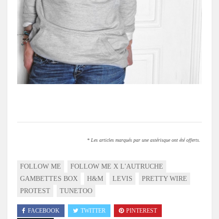
.
* Les articles marqués par une astérisque ont été offerts.
FOLLOW ME
FOLLOW ME X L'AUTRUCHE
GAMBETTES BOX
H&M
LEVIS
PRETTY WIRE
PROTEST
TUNETOO
FACEBOOK
TWITTER
PINTEREST