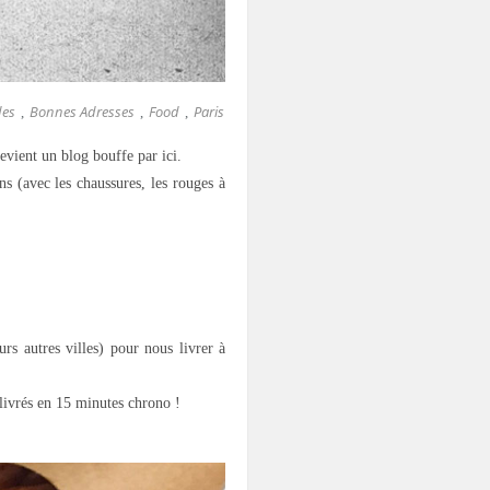
des
Bonnes Adresses
Food
Paris
,
,
,
devient un blog bouffe par ici.
ns (avec les chaussures, les rouges à
s autres villes) pour nous livrer à
d livrés en 15 minutes chrono !