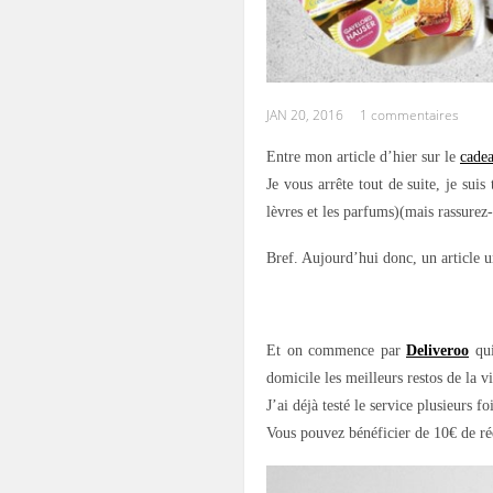
JAN 20, 2016
1 commentaires
Entre mon article d’hier sur le
cade
Je vous arrête tout de suite, je sui
lèvres et les parfums)(mais rassurez
Bref. Aujourd’hui donc, un article 
.
Et on commence par
Deliveroo
qui
domicile les meilleurs restos de la vi
J’ai déjà testé le service plusieurs 
Vous pouvez bénéficier de 10€ de 