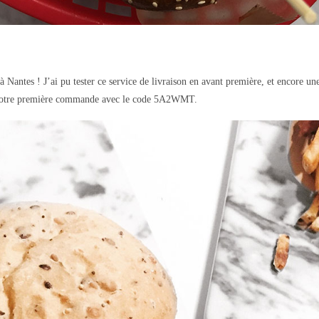
 à Nantes ! J’ai pu tester ce service de livraison en avant première, et encore u
r votre première commande avec le code 5A2WMT.