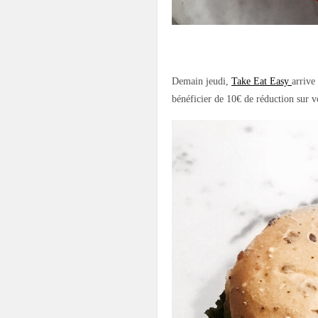
.
Demain jeudi,
Take Eat Easy
arrive
bénéficier de 10€ de réduction su