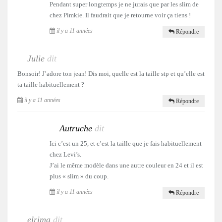
Pendant super longtemps je ne jurais que par les slim de
chez Pimkie. Il faudrait que je retourne voir ça tiens !
il y a 11 années
Répondre
Julie
dit
Bonsoir! J’adore ton jean! Dis moi, quelle est la taille stp et qu’elle est
ta taille habituellement ?
il y a 11 années
Répondre
Autruche
dit
Ici c’est un 25, et c’est la taille que je fais habituellement
chez Levi’s.
J’ai le même modèle dans une autre couleur en 24 et il est
plus « slim » du coup.
il y a 11 années
Répondre
elrima
dit