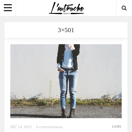
3×501
Looks
DÉC 14, 2015
6 commentaires