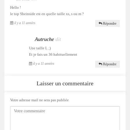
Hello !
le top Sheinside est en quelle taille xs, s ou m ?
il y a 11 années
Répondre
Autruche
dit
Une taille L ;)
Et je fais un 36 habituellement
il y a 11 années
Répondre
Laisser un commentaire
Votre adresse mail ne sera pas publiée