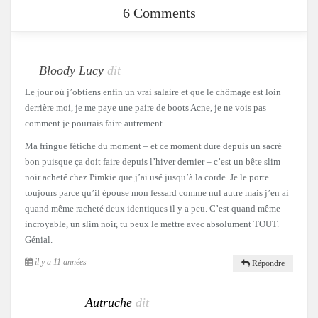
6 Comments
Bloody Lucy
dit
Le jour où j’obtiens enfin un vrai salaire et que le chômage est loin
derrière moi, je me paye une paire de boots Acne, je ne vois pas
comment je pourrais faire autrement.
Ma fringue fétiche du moment – et ce moment dure depuis un sacré
bon puisque ça doit faire depuis l’hiver dernier – c’est un bête slim
noir acheté chez Pimkie que j’ai usé jusqu’à la corde. Je le porte
toujours parce qu’il épouse mon fessard comme nul autre mais j’en ai
quand même racheté deux identiques il y a peu. C’est quand même
incroyable, un slim noir, tu peux le mettre avec absolument TOUT.
Génial.
il y a 11 années
Répondre
Autruche
dit