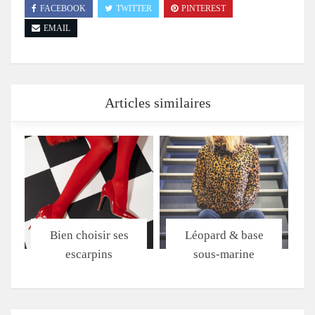
FACEBOOK
TWITTER
PINTEREST
EMAIL
Articles similaires
Bien choisir ses
Léopard & base
escarpins
sous-marine