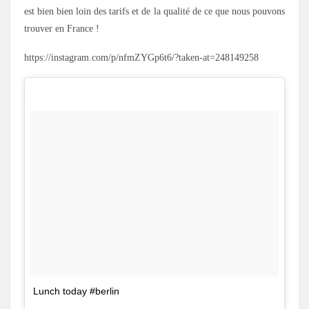
est bien bien loin des tarifs et de la qualité de ce que nous pouvons
trouver en France !
https://instagram.com/p/nfmZYGp6t6/?taken-at=248149258
Lunch today #berlin