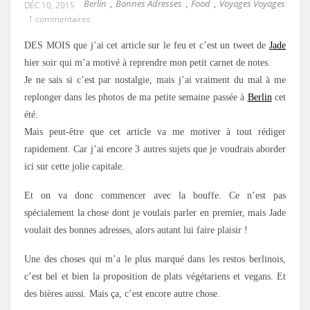
Berlin
Bonnes Adresses
Food
Voyages Voyages
,
,
,
DÉC 10, 2015
1 commentaires
DES MOIS que j’ai cet article sur le feu et c’est un tweet de
Jade
hier soir qui m’a motivé à reprendre mon petit carnet de notes.
Je ne sais si c’est par nostalgie, mais j’ai vraiment du mal à me
replonger dans les photos de ma petite semaine passée à
Berlin
cet
été.
Mais peut-être que cet article va me motiver à tout rédiger
rapidement. Car j’ai encore 3 autres sujets que je voudrais aborder
ici sur cette jolie capitale.
Et on va donc commencer avec la bouffe. Ce n’est pas
spécialement la chose dont je voulais parler en premier, mais Jade
voulait des bonnes adresses, alors autant lui faire plaisir !
Une des choses qui m’a le plus marqué dans les restos berlinois,
c’est bel et bien la proposition de plats végétariens et vegans. Et
des bières aussi. Mais ça, c’est encore autre chose.