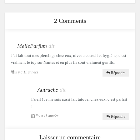
2 Comments
MelleParfum
dit
J’ai fait tout mes piercings chez eux, niveau conseil et hygiène, c’est
vraiment le top sur Nantes et en plus ils sont vraiment gentils.
il y a 11 années
Répondre
Autruche
dit
Pareil ! Je me suis aussi fait tatouer chez eux, c’est parfait
!
il y a 11 années
Répondre
Laisser un commentaire