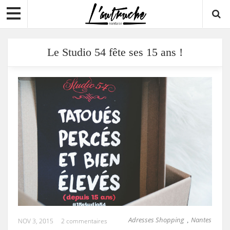
Le Studio 54 fête ses 15 ans !
Adresses Shopping
Nantes
,
NOV 3, 2015
2 commentaires