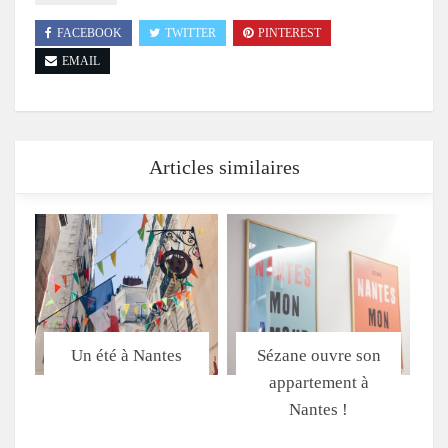
FACEBOOK
TWITTER
PINTEREST
EMAIL
Articles similaires
Un été à Nantes
Sézane ouvre son
appartement à
Nantes !