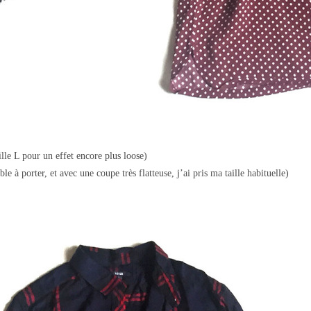
aille L pour un effet encore plus loose)
le à porter, et avec une coupe très flatteuse, j’ai pris ma taille habituelle)