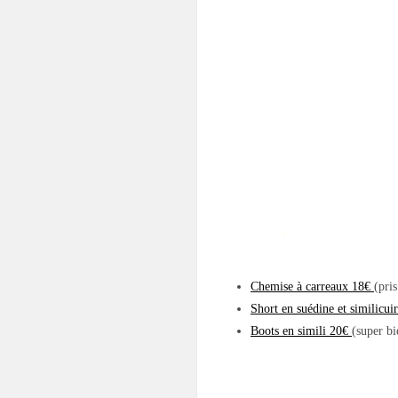
Chemise à carreaux 18€
(pris
Short en suédine et similicui
Boots en simili 20€
(super bi