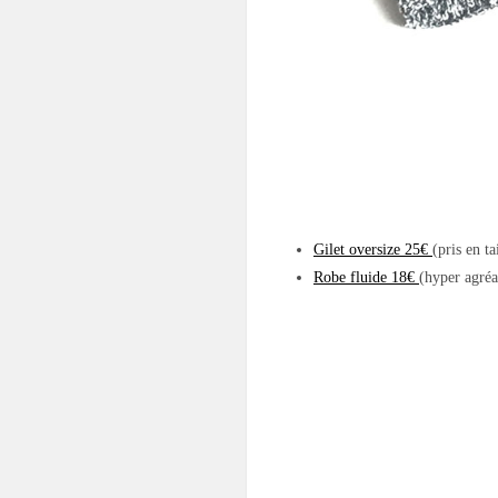
Gilet oversize 25€
(pris en t
Robe fluide 18€
(hyper agréab