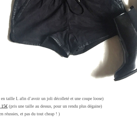
 en taille L afin d’avoir un joli décolleté et une coupe loose)
r 15€
(pris une taille au dessus, pour un rendu plus dégaine)
en réussies, et pas du tout cheap ! )