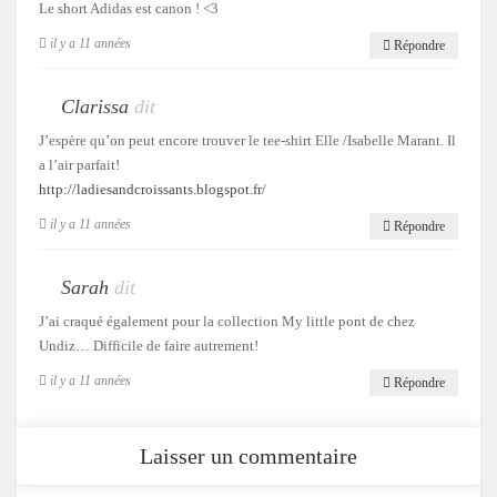
Le short Adidas est canon ! <3
il y a 11 années
Répondre
Clarissa
dit
J’espère qu’on peut encore trouver le tee-shirt Elle /Isabelle Marant. Il
a l’air parfait!
http://ladiesandcroissants.blogspot.fr/
il y a 11 années
Répondre
Sarah
dit
J’ai craqué également pour la collection My little pont de chez
Undiz… Difficile de faire autrement!
il y a 11 années
Répondre
Laisser un commentaire