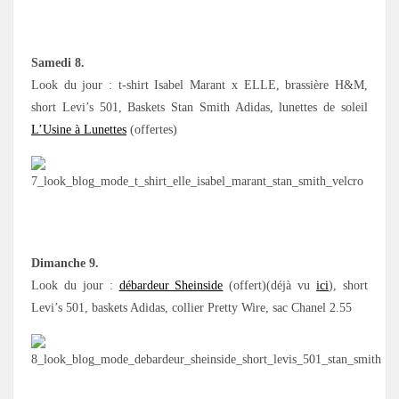
Samedi 8.
Look du jour : t-shirt Isabel Marant x ELLE, brassière H&M,
short Levi’s 501, Baskets Stan Smith Adidas, lunettes de soleil
L’Usine à Lunettes
(offertes)
Dimanche 9.
Look du jour :
débardeur Sheinside
(offert)(déjà vu
ici
), short
Levi’s 501, baskets Adidas, collier Pretty Wire, sac Chanel 2.55