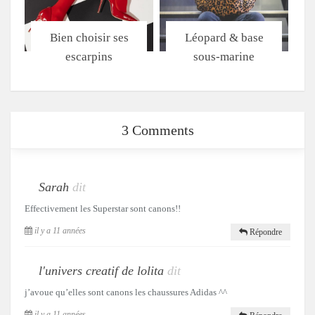
Bien choisir ses
Léopard & base
escarpins
sous-marine
3 Comments
Sarah
dit
Effectivement les Superstar sont canons!!
il y a 11 années
Répondre
l'univers creatif de lolita
dit
j’avoue qu’elles sont canons les chaussures Adidas ^^
il y a 11 années