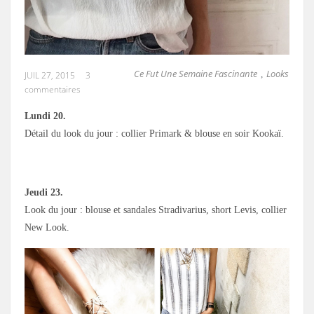
Ce Fut Une Semaine Fascinante
Looks
,
JUIL 27, 2015
3
commentaires
Lundi 20.
Détail du look du jour : collier Primark & blouse en soir Kookaï.
Jeudi 23.
Look du jour : blouse et sandales Stradivarius, short Levis, collier
New Look.