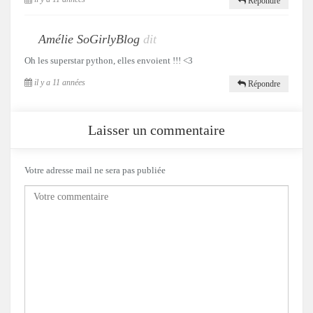
Répondre
Amélie SoGirlyBlog
dit
Oh les superstar python, elles envoient !!! <3
il y a 11 années
Répondre
Laisser un commentaire
Votre adresse mail ne sera pas publiée