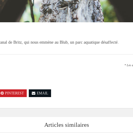
 canal de Britz, qui nous emmène au Blub, un parc aquatique désaffecté.
* Les a
PINTEREST
EMAIL
Articles similaires