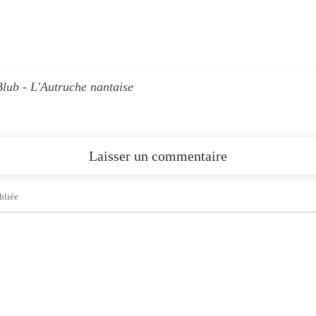
Blub - L'Autruche nantaise
Laisser un commentaire
bliée