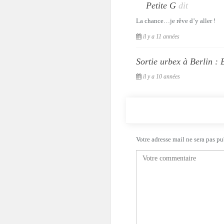
Petite G
dit
La chance…je rêve d’y aller !
il y a 11 années
Sortie urbex à Berlin : 
il y a 10 années
Votre adresse mail ne sera pas pu