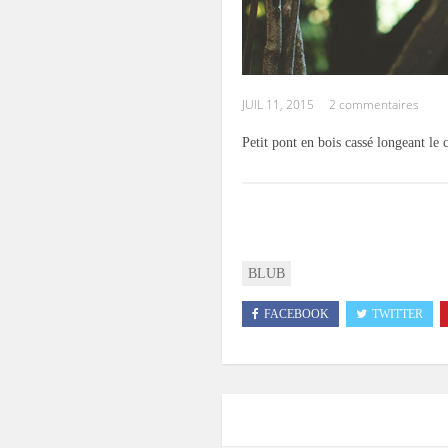
JUIL 11, 2015
2 commentaires
Petit pont en bois cassé longeant le
BLUB
FACEBOOK
TWITTER