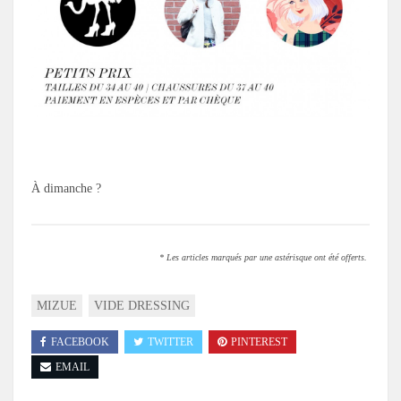
À dimanche ?
* Les articles marqués par une astérisque ont été offerts.
MIZUE
VIDE DRESSING
FACEBOOK
TWITTER
PINTEREST
EMAIL