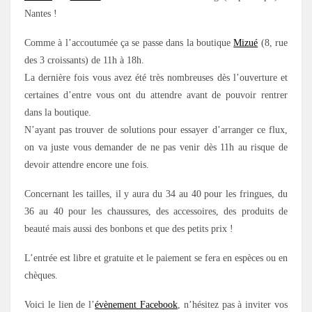
Nantes !
Comme à l’accoutumée ça se passe dans la boutique
Mizué
(8, rue
des 3 croissants) de 11h à 18h.
La dernière fois vous avez été très nombreuses dès l’ouverture et
certaines d’entre vous ont du attendre avant de pouvoir rentrer
dans la boutique.
N’ayant pas trouver de solutions pour essayer d’arranger ce flux,
on va juste vous demander de ne pas venir dès 11h au risque de
devoir attendre encore une fois.
Concernant les tailles, il y aura du 34 au 40 pour les fringues, du
36 au 40 pour les chaussures, des accessoires, des produits de
beauté mais aussi des bonbons et que des petits prix !
L’entrée est libre et gratuite et le paiement se fera en espèces ou en
chèques.
Voici le lien de l’
évènement Facebook
, n’hésitez pas à inviter vos