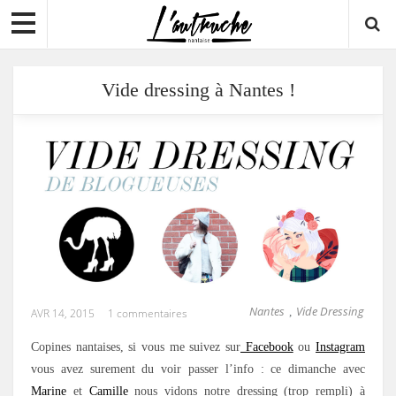
Vide dressing à Nantes !
Nantes
Vide Dressing
,
AVR 14, 2015
1 commentaires
Copines nantaises, si vous me suivez sur
Facebook
ou
Instagram
vous avez surement du voir passer l’info : ce dimanche avec
Marine
et
Camille
nous vidons notre dressing (trop rempli) à