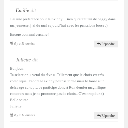
Emilie
dit
J’ai une préférence pour le Skinny ! Bien qu’étant fan de baggy dans
ma jeunesse, j’ai du mal aujourd’hui avec les pantalons loose :)
Encore bon anniversaire !
il y a 11 années
Répondre
Juliette
dit
Bonjour,
Ta selection « vend du rêve ». Tellement que le choix est très
compliqué. J’adore le skinny pour sa forme mais le loose à un
delavage au top… Je participe donc à Ron dernier magnifique
concours mais je ne prononce pas de choix.. C’est trop dur x)
Belle soirée
Juliette
il y a 11 années
Répondre