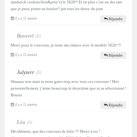
sandwich cookies/ben&jerry’s) le 5620!! Et en plus c’est un des rare
que je peux porter au boulot!! par tous les dieux du jean
il y a 11 années
Répondre
Baverel
dit
Merci pour le concours, je tente ma chance avec le modèle 5620 !!!
il y a 11 années
Répondre
Julyterr
dit
Waaaaw non mais tu nous gates trop avec tous ces concours ! Moi
personnellement, j’aime beaucoup le deuxième que tu as sélectionné !
Bisous
il y a 11 années
Répondre
Léa
dit
Décidément, que des concours de folie !!! Merci à toi !