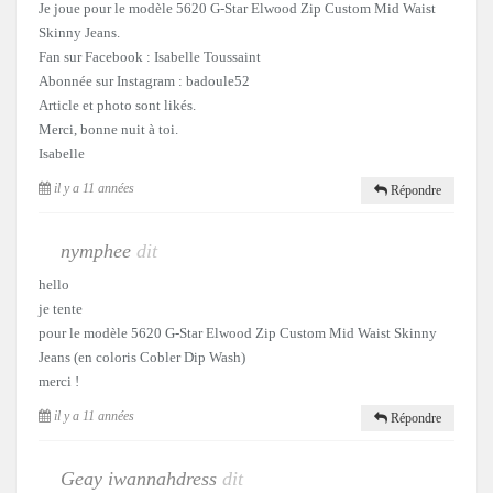
Je joue pour le modèle 5620 G-Star Elwood Zip Custom Mid Waist
Skinny Jeans.
Fan sur Facebook : Isabelle Toussaint
Abonnée sur Instagram : badoule52
Article et photo sont likés.
Merci, bonne nuit à toi.
Isabelle
il y a 11 années
Répondre
nymphee
dit
hello
je tente
pour le modèle 5620 G-Star Elwood Zip Custom Mid Waist Skinny
Jeans (en coloris Cobler Dip Wash)
merci !
il y a 11 années
Répondre
Geay iwannahdress
dit