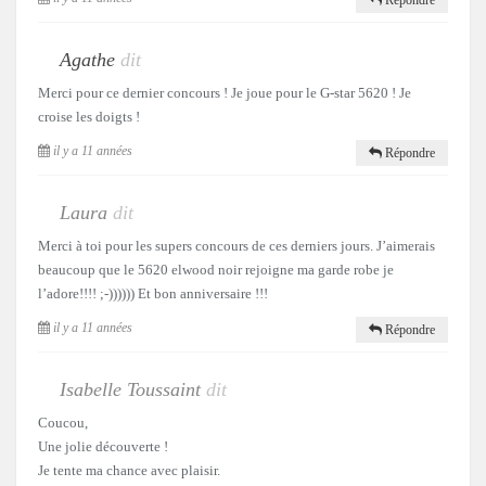
Répondre
Agathe
dit
Merci pour ce dernier concours ! Je joue pour le G-star 5620 ! Je
croise les doigts !
il y a 11 années
Répondre
Laura
dit
Merci à toi pour les supers concours de ces derniers jours. J’aimerais
beaucoup que le 5620 elwood noir rejoigne ma garde robe je
l’adore!!!! ;-)))))) Et bon anniversaire !!!
il y a 11 années
Répondre
Isabelle Toussaint
dit
Coucou,
Une jolie découverte !
Je tente ma chance avec plaisir.