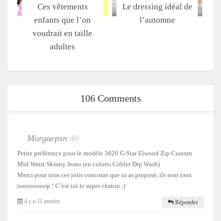
Ces vêtements
Le dressing idéal de
enfants que l’on
l’automne
voudrait en taille
adultes
106 Comments
Morgaepsn
dit
Petite préférence pour le modèle 5620 G-Star Elwood Zip Custom
Mid Waist Skinny Jeans (en coloris Cobler Dip Wash)
Merci pour tous ces jolis concours que tu as proposé, ils sont tous
toooooooop ! C’est toi le super chaton ;)
il y a 11 années
Répondre