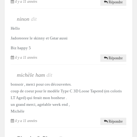
il y a 11 années
Répondre
ninon
dit
Hello
Jadoreeeee le skinny et Gstar aussi
Biz happy 5
il y a 11 années
Répondre
michèle ham
dit
bonsoir , merci pour ces découvertes.
coup de coeur pour le modèle Type C 3D Loose Tapered (en coloris
LT Aged) qui ferait mon bonheur .
un grand merci, agréable week end ,
Michèle
il y a 11 années
Répondre