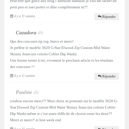
Peut-être que grâce aux blog l’autruche nantaise je vais me lâcher un
petit peu et oser porter ce dîne complètement in!!!
il y a 11 années
Répondre
Cazadora
dit
Que des concours tip top, bravo et merci!
Je préfère le modèle 5620 G-Star Elwood Zip Custom Mid Waist
Skinny Jeans (en coloris Cobler Dip Wash).
Une bonne soirée à toi, vivement le prochain article et les résultats
des concours ^^
il y a 11 années
Répondre
Pauline
dit
youhou encore merci!!! Mon choix se porterait sur le modèle 5620 G-
Star Elwood Zip Custom Mid Waist Skinny Jeans (en coloris Cobler
Dip Wash) même si c’est assez difficile de choisir entre les deux!!!
Merci et merci!! et bon week end