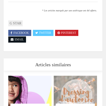
* Les articles marqués par une astérisque ont été offerts.
G STAR
FACEBOOK
TWITTER
PINTEREST
EMAIL
Articles similaires