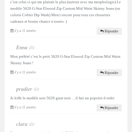
c’est celui ci qui me plairait le plus (surtout avec ma morphologie) Le
modèle 5620 G-Star Elwood Zip Custom Mid Waist Skinny Jeans (en
coloris Cobler Dip Wash) Merci encore pour tous ces chouettes
cadeaux et bonne chance à toutes :)
il y a 11 années
Répondre
Enna
dit
Mon préféré c’est le petit 5620 G-Star Elwood Zip Custom Mid Waist
Skinny Jeans !
il y a 11 années
Répondre
pradier
dit
Je kiffe le modèle noir 5620 gstar noir …il fait un popotin d enfer
il y a 11 années
Répondre
clara
dit