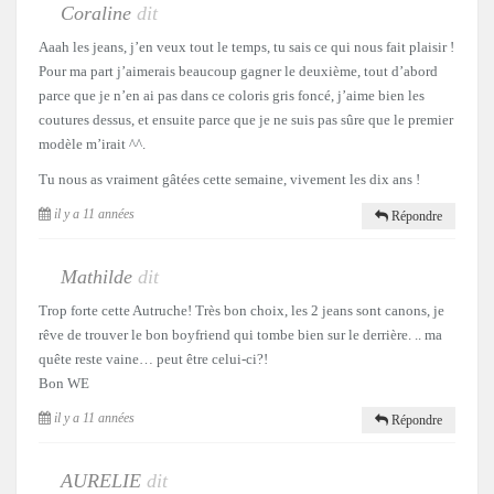
Coraline
dit
Aaah les jeans, j’en veux tout le temps, tu sais ce qui nous fait plaisir !
Pour ma part j’aimerais beaucoup gagner le deuxième, tout d’abord
parce que je n’en ai pas dans ce coloris gris foncé, j’aime bien les
coutures dessus, et ensuite parce que je ne suis pas sûre que le premier
modèle m’irait ^^.
Tu nous as vraiment gâtées cette semaine, vivement les dix ans !
il y a 11 années
Répondre
Mathilde
dit
Trop forte cette Autruche! Très bon choix, les 2 jeans sont canons, je
rêve de trouver le bon boyfriend qui tombe bien sur le derrière. .. ma
quête reste vaine… peut être celui-ci?!
Bon WE
il y a 11 années
Répondre
AURELIE
dit