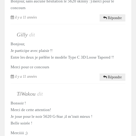
Bonjour, sans aucune hésitation le 5620 skinny :) merci pour le
concours
il y a 11 années
Répondre
Gilly
dit
Bonjour,
Je participe avec plaisir !!
Entre les deux je préfère le modèle Type C 3D Loose Tapered !!
Merci pour ce concours
il y a 11 années
Répondre
TiWakou
dit
Bonsoir !
Merci de cette attention!
Je joue pour le noir 5620 G-Star ,il m’irait mieux !
Belle soirée !
Merciiii ;)