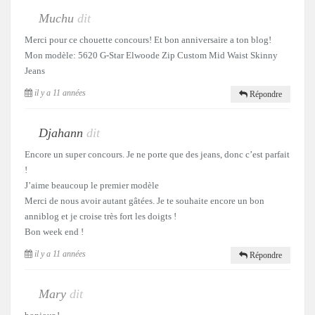
Muchu
dit
Merci pour ce chouette concours! Et bon anniversaire a ton blog!
Mon modèle: 5620 G-Star Elwoode Zip Custom Mid Waist Skinny
Jeans
il y a 11 années
Répondre
Djahann
dit
Encore un super concours. Je ne porte que des jeans, donc c’est parfait
!
J’aime beaucoup le premier modèle
Merci de nous avoir autant gâtées. Je te souhaite encore un bon
anniblog et je croise très fort les doigts !
Bon week end !
il y a 11 années
Répondre
Mary
dit