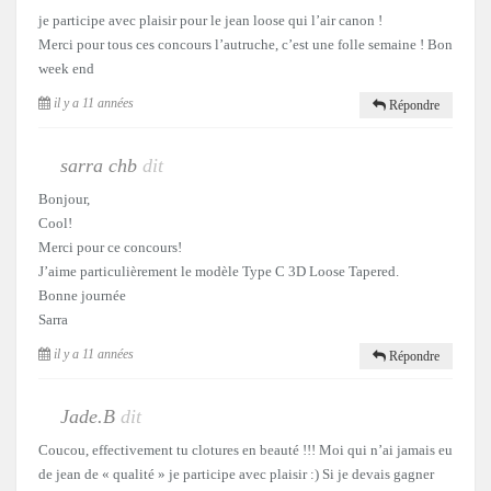
je participe avec plaisir pour le jean loose qui l’air canon !
Merci pour tous ces concours l’autruche, c’est une folle semaine ! Bon
week end
il y a 11 années
Répondre
sarra chb
dit
Bonjour,
Cool!
Merci pour ce concours!
J’aime particulièrement le modèle Type C 3D Loose Tapered.
Bonne journée
Sarra
il y a 11 années
Répondre
Jade.B
dit
Coucou, effectivement tu clotures en beauté !!! Moi qui n’ai jamais eu
de jean de « qualité » je participe avec plaisir :) Si je devais gagner