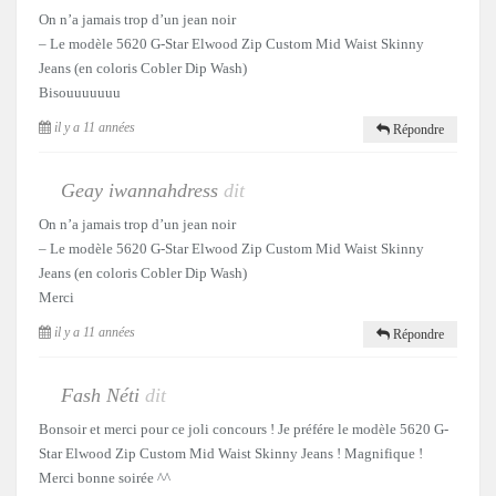
On n’a jamais trop d’un jean noir
– Le modèle 5620 G-Star Elwood Zip Custom Mid Waist Skinny
Jeans (en coloris Cobler Dip Wash)
Bisouuuuuuu
il y a 11 années
Répondre
Geay iwannahdress
dit
On n’a jamais trop d’un jean noir
– Le modèle 5620 G-Star Elwood Zip Custom Mid Waist Skinny
Jeans (en coloris Cobler Dip Wash)
Merci
il y a 11 années
Répondre
Fash Néti
dit
Bonsoir et merci pour ce joli concours ! Je préfére le modèle 5620 G-
Star Elwood Zip Custom Mid Waist Skinny Jeans ! Magnifique !
Merci bonne soirée ^^