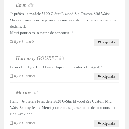
Emm
dit
Je préfère le modèle 5620 G-Star Elwood Zip Custom Mid Waist
Skinny Jeans même si je suis pas sûre sûre de pouvoir rentrer mon cul
dedans. :D
Merci pour cette semaine de concours. :*
il y a 11 années
Répondre
Harmony GOURET
dit
Le modèle Type C 3D Loose Tapered (en coloris LT Aged) !!!
il y a 11 années
Répondre
Marine
dit
Hello ! Je préfère le modèle 5620 G-Star Elwood Zip Custom Mid
Waist Skinny Jeans. Merci pour cette super semaine de concours ! :)
Bon week-end
il y a 11 années
Répondre