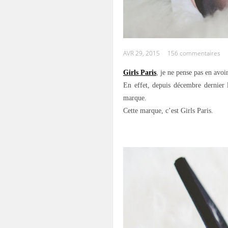
AVR 29, 2015
156 commentaires
Girls Paris
, je ne pense pas en avoi
En effet, depuis décembre dernier 
marque.
Cette marque, c’est Girls Paris.