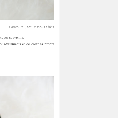
Concours
Les Dessous Chics
,
lques souvenirs.
ous-vêtements et de créer sa propre