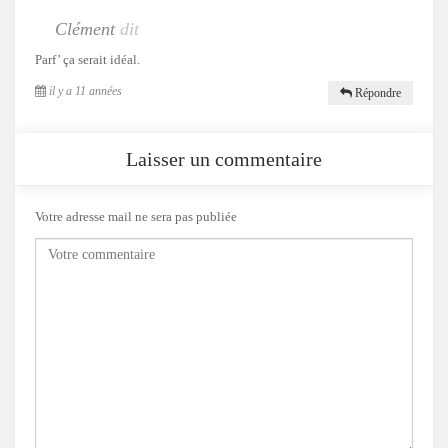
Clément
dit
Parf’ ça serait idéal.
il y a 11 années
Répondre
Laisser un commentaire
Votre adresse mail ne sera pas publiée