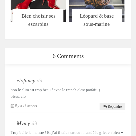
Bien choisir ses
Léopard & base
escarpins
sous-marine
6 Comments
elofancy
dit
hoo le slim est trop beau ! avec le trench c’est parfait :)
bises, elo
il y a 11 années
Répondre
Mymy
dit
Trop belle la montre ! Et j’ai finalement commandé le gilet en bleu ♥