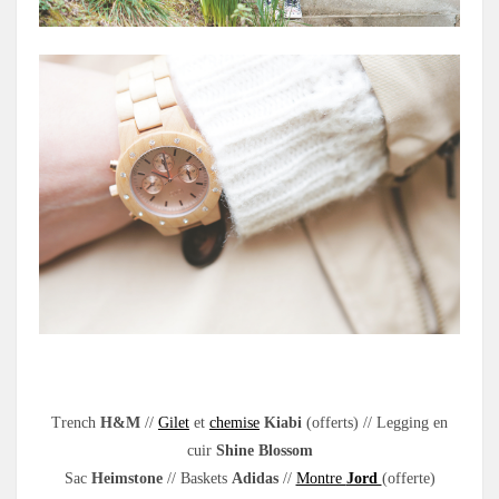
Trench
H&M
//
Gilet
et
chemise
Kiabi
(offerts) // Legging en
cuir
Shine Blossom
Sac
Heimstone
// Baskets
Adidas
//
Montre
Jord
(offerte)