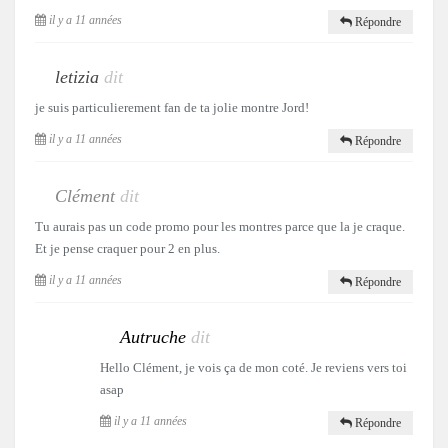
il y a 11 années
Répondre
letizia
dit
je suis particulierement fan de ta jolie montre Jord!
il y a 11 années
Répondre
Clément
dit
Tu aurais pas un code promo pour les montres parce que la je craque.
Et je pense craquer pour 2 en plus.
il y a 11 années
Répondre
Autruche
dit
Hello Clément, je vois ça de mon coté. Je reviens vers toi
asap
il y a 11 années
Répondre