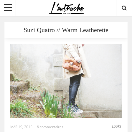
Suzi Quatro // Warm Leatherette
Looks
MAR 19, 2015
6 commentaires