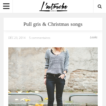
Pull gris & Christmas songs
Looks
DÉC 23, 2014
5 commentaires