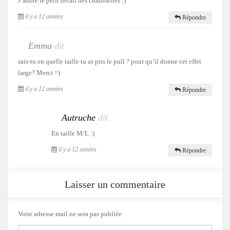
J’adore le petit détail des chaussettes :)
il y a 12 années
Répondre
Emma
dit
sais-tu en quelle taille tu as pris le pull ? pour qu’il donne cet effet
large? Merci =)
il y a 12 années
Répondre
Autruche
dit
En taille M/L :)
il y a 12 années
Répondre
Laisser un commentaire
Votre adresse mail ne sera pas publiée