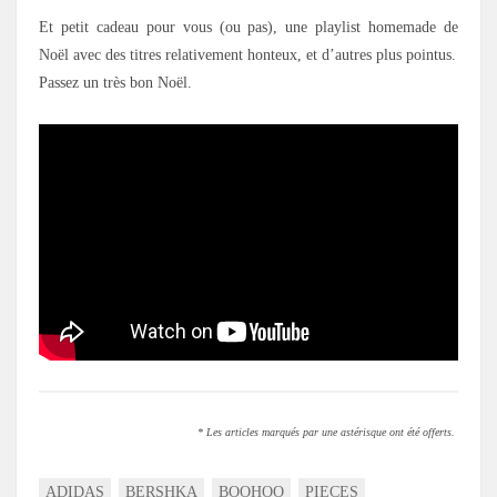
Et petit cadeau pour vous (ou pas), une playlist homemade de
Noël avec des titres relativement honteux, et d’autres plus pointus.
Passez un très bon Noël.
.
* Les articles marqués par une astérisque ont été offerts.
ADIDAS
BERSHKA
BOOHOO
PIECES