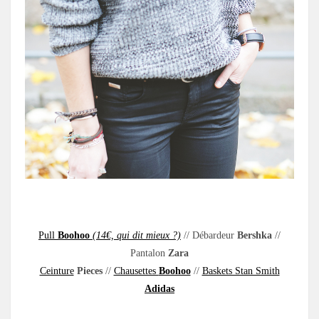
.
Pull
Boohoo
(14€, qui dit mieux ?)
// Débardeur
Bershka
//
Pantalon
Zara
Ceinture
Pieces
//
Chausettes
Boohoo
//
Baskets Stan Smith
Adidas
.