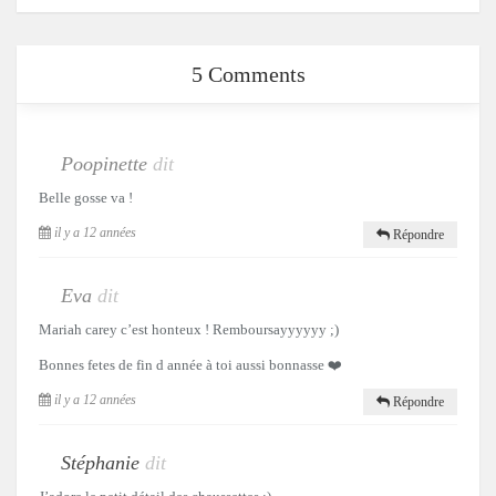
5 Comments
Poopinette
dit
Belle gosse va !
il y a 12 années
Répondre
Eva
dit
Mariah carey c’est honteux ! Remboursayyyyyy ;)
Bonnes fetes de fin d année à toi aussi bonnasse ❤️
il y a 12 années
Répondre
Stéphanie
dit