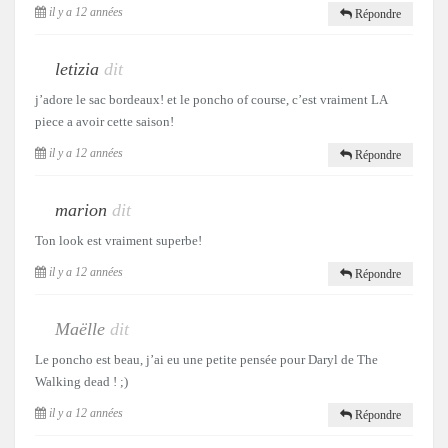
il y a 12 années
Répondre
letizia
dit
j’adore le sac bordeaux! et le poncho of course, c’est vraiment LA
piece a avoir cette saison!
il y a 12 années
Répondre
marion
dit
Ton look est vraiment superbe!
il y a 12 années
Répondre
Maëlle
dit
Le poncho est beau, j’ai eu une petite pensée pour Daryl de The
Walking dead ! ;)
il y a 12 années
Répondre