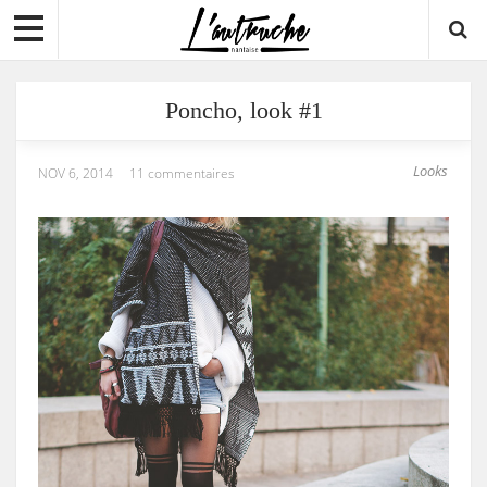
Poncho, look #1
Looks
NOV 6, 2014
11 commentaires