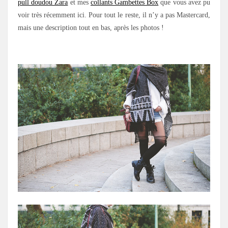
pull doudou Zara
et mes
collants Gambettes Box
que vous avez pu
voir très récemment ici. Pour tout le reste, il n’y a pas Mastercard,
mais une description tout en bas, après les photos !
.