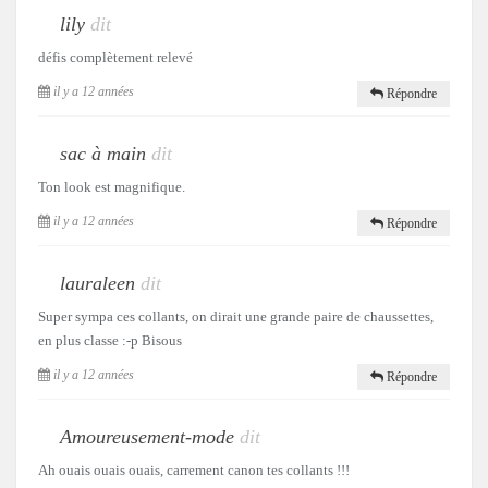
lily
dit
défis complètement relevé
il y a 12 années
Répondre
sac à main
dit
Ton look est magnifique.
il y a 12 années
Répondre
lauraleen
dit
Super sympa ces collants, on dirait une grande paire de chaussettes,
en plus classe :-p Bisous
il y a 12 années
Répondre
Amoureusement-mode
dit
Ah ouais ouais ouais, carrement canon tes collants !!!