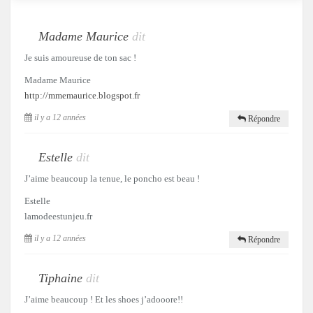
Madame Maurice
dit
Je suis amoureuse de ton sac !
Madame Maurice
http://mmemaurice.blogspot.fr
il y a 12 années
Répondre
Estelle
dit
J’aime beaucoup la tenue, le poncho est beau !
Estelle
lamodeestunjeu.fr
il y a 12 années
Répondre
Tiphaine
dit
J’aime beaucoup ! Et les shoes j’adooore!!