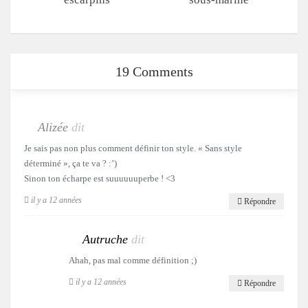
19 Comments
Alizée
dit
Je sais pas non plus comment définir ton style. « Sans style
déterminé », ça te va ? :’)
Sinon ton écharpe est suuuuuuperbe ! <3
il y a 12 années
Répondre
Autruche
dit
Ahah, pas mal comme définition ;)
il y a 12 années
Répondre