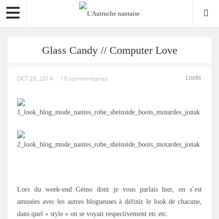
Glass Candy // Computer Love
Looks
OCT 28, 2014
19 commentaires
.
Lors du week-end Gémo dont je vous parlais hier, on s’est
amusées avec les autres blogueuses à définir le look de chacune,
dans quel « style » on se voyait respectivement etc etc.