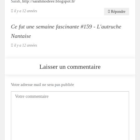
Sarah,
http://sarahmodeee.blogspot.fr/
il y a 12 années
Répondre
Ce fut une semaine fascinante #159 - L'autruche
Nantaise
il y a 12 années
Laisser un commentaire
Votre adresse mail ne sera pas publiée