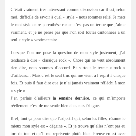
C’était vraiment très intéressant comme discussion car il est, selon
moi, difficile de savoir à quel « style » nous sommes relié. Je mets
le mot style entre parenthèse car ce n’est pas un terme que j’aime
vraiment, et je ne pense pas que l’on soit toutes cantonnées à un
seul « style » vestimentaire.
Lorsque l’on me pose la question de mon style justement, j’ai
tendance à dire « classique rock ». Chose qui ne veut absolument
rien dire, nous sommes d’accord. Et surtout le terme « rock »
d’ailleurs… Mais c’est le seul truc qui me vient à l’esprit à chaque
fois. Et puis il faut dire que je n’ai jamais vraiment réfléchi à mon
« style ».
J’en parlais d’ailleurs
la semaine dernière
, ce qui m’importe
réellement c’est de me sentir bien dans mes fringues.
Bref, tout ça pour dire que l’adjectif qui, selon les filles, résume le
mieux mon style est « dégaine ». Et je trouve qu’elles n’ont pas eu
tort du tout et qu’il me représente plutôt bien. Preuve en est avec