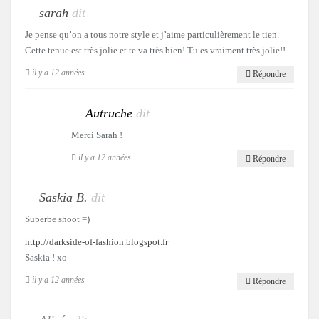
sarah
dit
Je pense qu’on a tous notre style et j’aime particulièrement le tien.
Cette tenue est très jolie et te va très bien! Tu es vraiment très jolie!!
il y a 12 années
Répondre
Autruche
dit
Merci Sarah !
il y a 12 années
Répondre
Saskia B.
dit
Superbe shoot =)
http://darkside-of-fashion.blogspot.fr
Saskia ! xo
il y a 12 années
Répondre