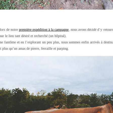
 lors de notre
première expédition à la campagne
, nous avons décidé d’y retour
ur le lieu tant désiré et recherché (un hôpital).
rme fantôme et en l’explorant un peu plus, nous sommes enfin arrivés à destin
nt plus qu’un amas de pierre, ferraille et parping.