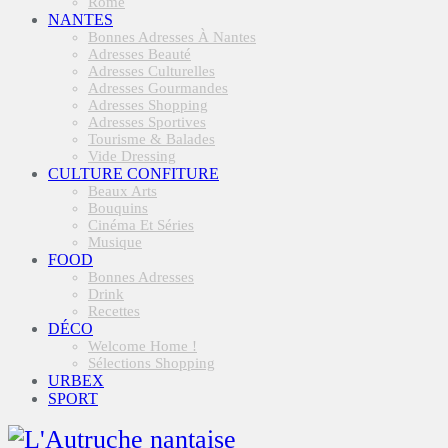
Rome
NANTES
Bonnes Adresses À Nantes
Adresses Beauté
Adresses Culturelles
Adresses Gourmandes
Adresses Shopping
Adresses Sportives
Tourisme & Balades
Vide Dressing
CULTURE CONFITURE
Beaux Arts
Bouquins
Cinéma Et Séries
Musique
FOOD
Bonnes Adresses
Drink
Recettes
DÉCO
Welcome Home !
Sélections Shopping
URBEX
SPORT