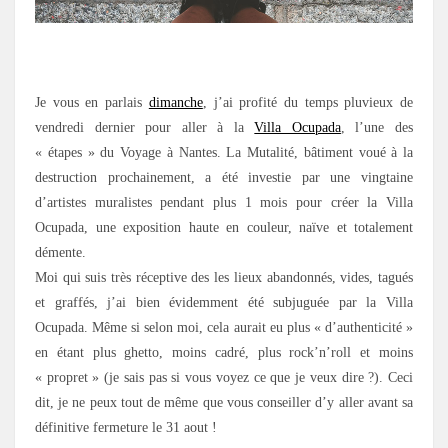
.
Je vous en parlais
dimanche
, j’ai profité du temps pluvieux de
vendredi dernier pour aller à la
Villa Ocupada
, l’une des
« étapes » du Voyage à Nantes. La Mutalité, bâtiment voué à la
destruction prochainement, a été investie par une vingtaine
d’artistes muralistes pendant plus 1 mois pour créer la Villa
Ocupada, une exposition haute en couleur, naïve et totalement
démente.
Moi qui suis très réceptive des les lieux abandonnés, vides, tagués
et graffés, j’ai bien évidemment été subjuguée par la Villa
Ocupada. Même si selon moi, cela aurait eu plus « d’authenticité »
en étant plus ghetto, moins cadré, plus rock’n’roll et moins
« propret » (je sais pas si vous voyez ce que je veux dire ?). Ceci
dit, je ne peux tout de même que vous conseiller d’y aller avant sa
définitive fermeture le 31 aout !