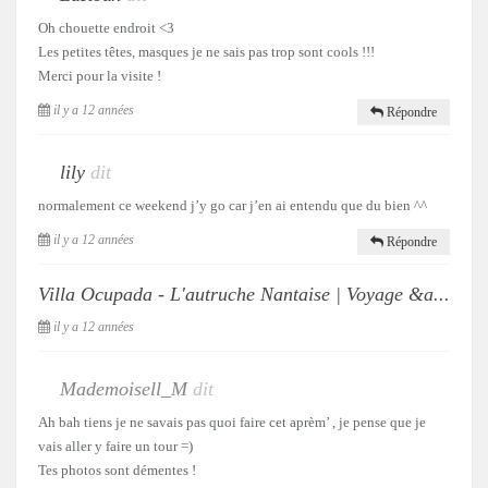
Oh chouette endroit <3
Les petites têtes, masques je ne sais pas trop sont cools !!!
Merci pour la visite !
il y a 12 années
Répondre
lily
dit
normalement ce weekend j’y go car j’en ai entendu que du bien ^^
il y a 12 années
Répondre
Villa Ocupada - L'autruche Nantaise | Voyage &a...
il y a 12 années
Mademoisell_M
dit
Ah bah tiens je ne savais pas quoi faire cet aprèm’ , je pense que je
vais aller y faire un tour =)
Tes photos sont démentes !