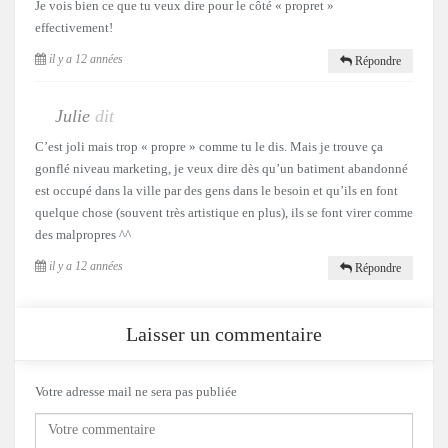
Je vois bien ce que tu veux dire pour le côté « propret »
effectivement!
il y a 12 années
Répondre
Julie
dit
C’est joli mais trop « propre » comme tu le dis. Mais je trouve ça
gonflé niveau marketing, je veux dire dès qu’un batiment abandonné
est occupé dans la ville par des gens dans le besoin et qu’ils en font
quelque chose (souvent très artistique en plus), ils se font virer comme
des malpropres ^^
il y a 12 années
Répondre
Laisser un commentaire
Votre adresse mail ne sera pas publiée