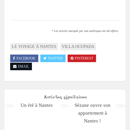
.
* Les articles marqués par une astérisque ont été offerts.
LE VOYAGE À NANTES
VILLA OCUPADA
FACEBOOK
TWITTER
PINTEREST
EMAIL
Articles similaires
Un été à Nantes
Sézane ouvre son
appartement à
Nantes !