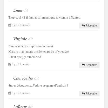
Emm
dit
Trop cool <3 il faut absolument que je vienne à Nantes.
il y a 12 années
Répondre
Virginie
dit
Nantes m’attire depuis un moment
Mais je n’ai jamais pris le temps de m’y rendre
Il faut que j’y remédie <3
il y a 12 années
Répondre
CharloJiho
dit
Super découverte. J’adore ce genre d’endroit !
il y a 12 années
Répondre
LaRoux
dit