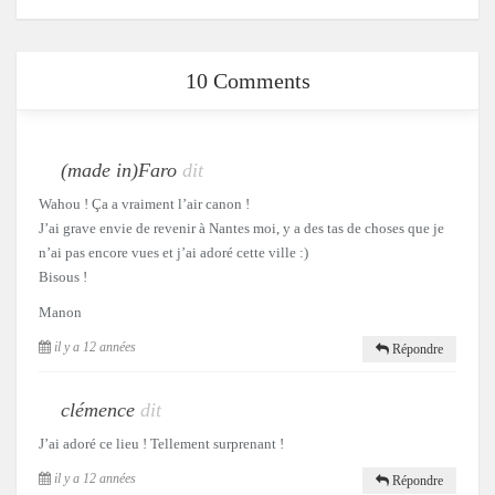
10 Comments
(made in)Faro
dit
Wahou ! Ça a vraiment l’air canon !
J’ai grave envie de revenir à Nantes moi, y a des tas de choses que je
n’ai pas encore vues et j’ai adoré cette ville :)
Bisous !
Manon
il y a 12 années
Répondre
clémence
dit
J’ai adoré ce lieu ! Tellement surprenant !
il y a 12 années
Répondre