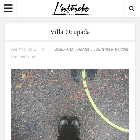
Villa Ocupada
Beaux Arts
Nantes
Tourisme & Balades
,
,
AOÛT 12, 2014
10
commentaires