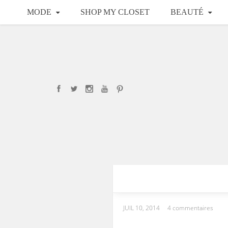
MODE
SHOP MY CLOSET
BEAUTÉ
JUIL 10, 2014
4 commentaires