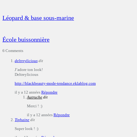
Léopard & base sous-marine
École buissonnière
6 Comments
deltreylicious
dit
J’adore ton look!
Deltreylicious
http://blackbeauty-mode-tendance.eklablog.com
il y a 12 années
Répondre
Autruche
dit
Merci ! :)
il y a 12 années
Répondre
Tiphaine
dit
Super look ! :)