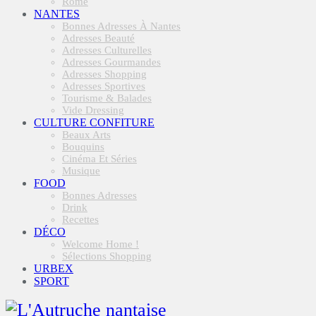
Rome
NANTES
Bonnes Adresses À Nantes
Adresses Beauté
Adresses Culturelles
Adresses Gourmandes
Adresses Shopping
Adresses Sportives
Tourisme & Balades
Vide Dressing
CULTURE CONFITURE
Beaux Arts
Bouquins
Cinéma Et Séries
Musique
FOOD
Bonnes Adresses
Drink
Recettes
DÉCO
Welcome Home !
Sélections Shopping
URBEX
SPORT