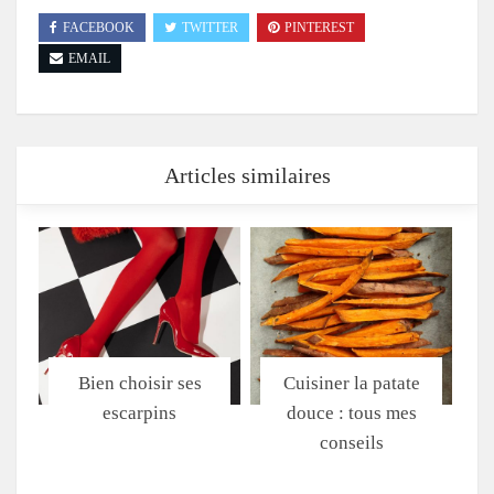
FACEBOOK
TWITTER
PINTEREST
EMAIL
Articles similaires
Bien choisir ses
Cuisiner la patate
escarpins
douce : tous mes
conseils