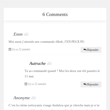
6 Comments
Emm
dit
Moi aussi j’attends une commande iHerb, J’EN PEUX PU.
il y a 12 années
Répondre
Autruche
dit
Tu as commandé quand ? Moi les deux ont été passées le
11 mai
il y a 12 années
Répondre
Anonyme
dit
C’est la crème nettoyante visage Andalou que je cherche mais je n’ai