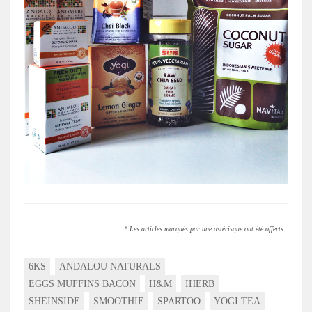
* Les articles marqués par une astérisque ont été offerts.
6KS
ANDALOU NATURALS
EGGS MUFFINS BACON
H&M
IHERB
SHEINSIDE
SMOOTHIE
SPARTOO
YOGI TEA