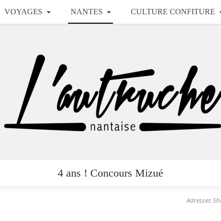
VOYAGES
NANTES
CULTURE CONFITURE
4 ans ! Concours Mizué
Adresses S