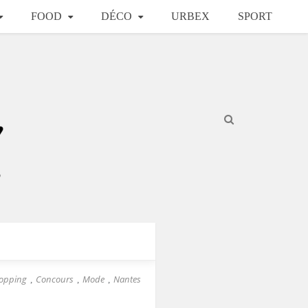
FOOD
DÉCO
URBEX
SPORT
hopping
Concours
Mode
Nantes
,
,
,