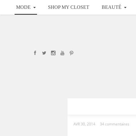
MODE
SHOP MY CLOSET
BEAUTÉ
AVR 30, 2014
34 commentaires