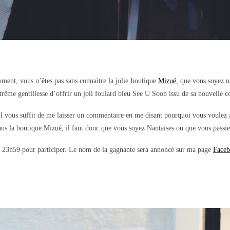
ment, vous n’êtes pas sans connaitre la jolie boutique
Mizué
, que vous soyez n
me gentillesse d’offrir un joli foulard bleu See U Soon issu de sa nouvelle co
 il vous suffit de me laisser un commentaire en me disant pourquoi vous voulez
ns la boutique Mizué, il faut donc que vous soyez Nantaises ou que vous passie
 23h59 pour participer. Le nom de la gagnante sera annoncé sur ma page
Face