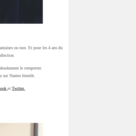
antaises ou non. Et pour les 4 ans du
llection.
 absolument le remporter.
z sur Nantes bientôt.
book
et
Twitter.