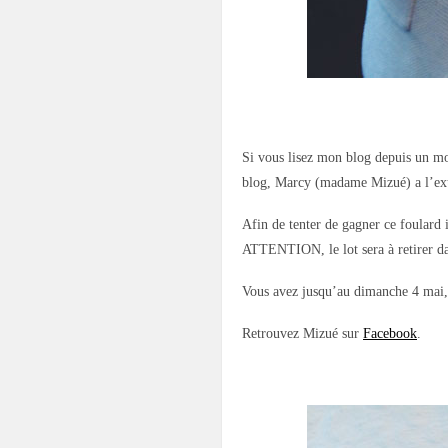
Si vous lisez mon blog depuis un mo
blog, Marcy (madame Mizué) a l’extrê
Afin de tenter de gagner ce foulard
ATTENTION, le lot sera à retirer da
Vous avez jusqu’au dimanche 4 mai,
Retrouvez Mizué sur
Facebook
.