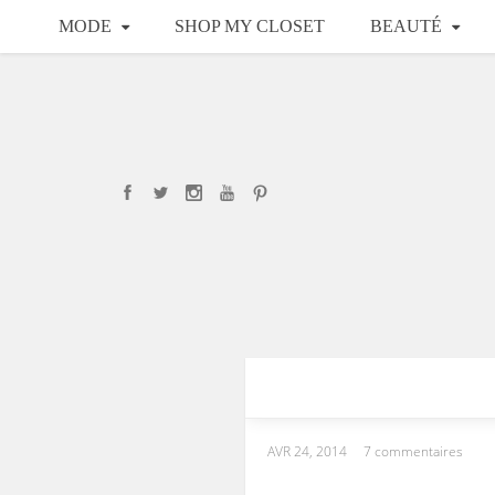
MODE
SHOP MY CLOSET
BEAUTÉ
AVR 24, 2014
7 commentaires