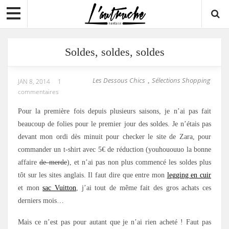
Soldes, soldes, soldes
Les Dessous Chics
Sélections Shopping
,
JAN 8, 2014
1
commentaires
Pour la première fois depuis plusieurs saisons, je n’ai pas fait
beaucoup de folies pour le premier jour des soldes. Je n’étais pas
devant mon ordi dès minuit pour checker le site de Zara, pour
commander un t-shirt avec 5€ de réduction (youhououuo la bonne
affaire
de merde
), et n’ai pas non plus commencé les soldes plus
tôt sur les sites anglais. Il faut dire que entre mon
legging en cuir
et mon
sac Vuitton
, j’ai tout de même fait des gros achats ces
derniers mois…
Mais ce n’est pas pour autant que je n’ai rien acheté ! Faut pas