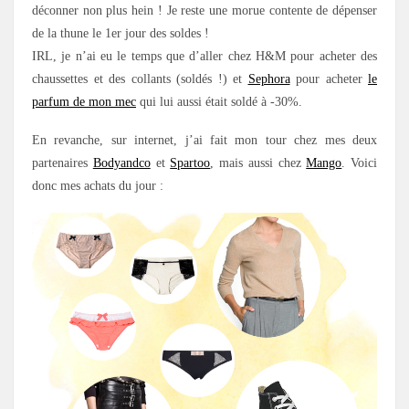
déconner non plus hein ! Je reste une morue contente de dépenser
de la thune le 1er jour des soldes !
IRL, je n’ai eu le temps que d’aller chez H&M pour acheter des
chaussettes et des collants (soldés !) et
Sephora
pour acheter
le
parfum de mon mec
qui lui aussi était soldé à -30%.
En revanche, sur internet, j’ai fait mon tour chez mes deux
partenaires
Bodyandco
et
Spartoo
, mais aussi chez
Mango
. Voici
donc mes achats du jour :