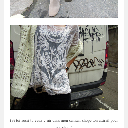
(Si toi aussi tu veux v’nir dans mon camtar, chope ton attirail pour
pas cher :)