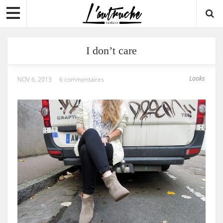
I don’t care
Looks
NOV 6, 2013
6 commentaires