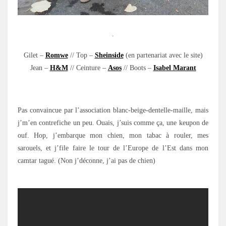
.
Gilet –
Romwe
// Top –
Sheinside
(en partenariat avec le site)
Jean –
H&M
// Ceinture –
Asos
// Boots –
Isabel Marant
.
Pas convaincue par l’association blanc-beige-dentelle-maille, mais
j’m’en contrefiche un peu. Ouais, j’suis comme ça, une keupon de
ouf. Hop, j’embarque mon chien, mon tabac à rouler, mes
sarouels, et j’file faire le tour de l’Europe de l’Est dans mon
camtar tagué. (Non j’déconne, j’ai pas de chien)
.