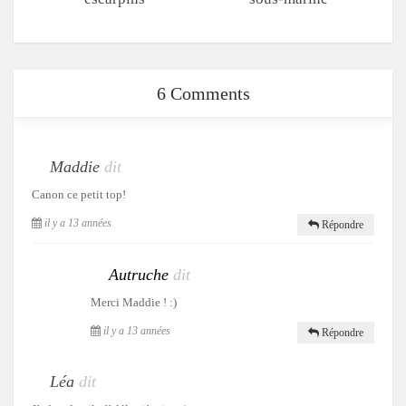
6 Comments
Maddie
dit
Canon ce petit top!
il y a 13 années
Répondre
Autruche
dit
Merci Maddie ! :)
il y a 13 années
Répondre
Léa
dit