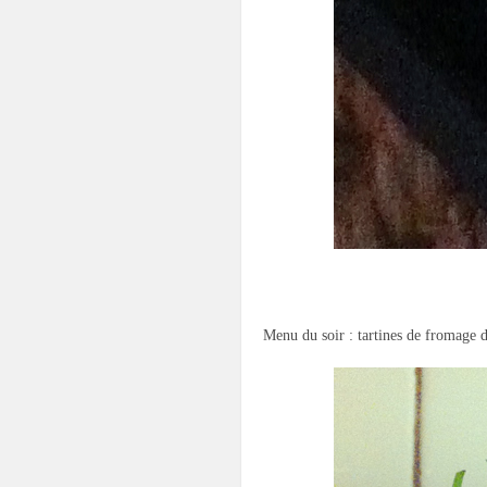
.
Menu du soir : tartines de fromage d