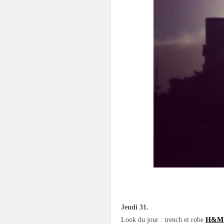
.
Jeudi 31.
Look du jour : trench et robe
H&M