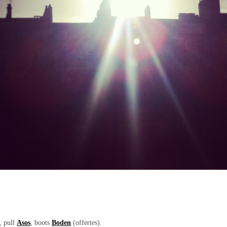
, pull
Asos
, boots
Boden
(offertes).