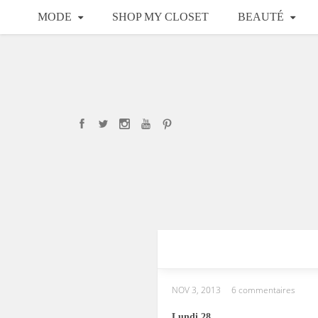
MODE
SHOP MY CLOSET
BEAUTÉ
NOV 3, 2013
6 commentaires
Lundi 28.