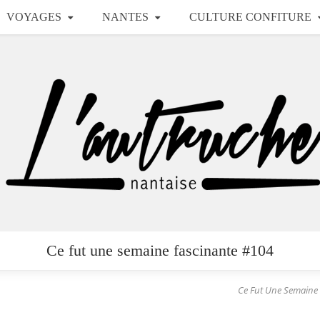
VOYAGES
NANTES
CULTURE CONFITURE
Ce fut une semaine fascinante #104
Ce Fut Une Semaine