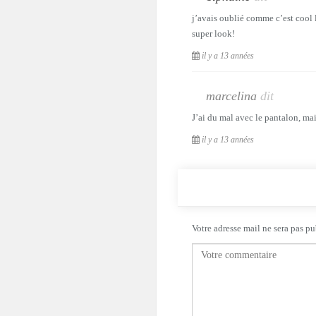
j’avais oublié comme c’est cool
super look!
il y a 13 années
marcelina
dit
J’ai du mal avec le pantalon, mais
il y a 13 années
Votre adresse mail ne sera pas pu