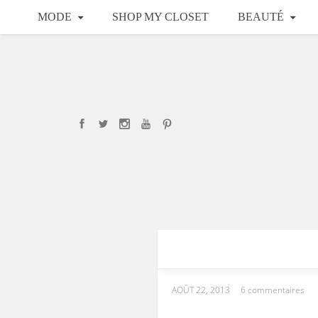
MODE
SHOP MY CLOSET
BEAUTÉ
AOÛT 22, 2013
6 commentaires