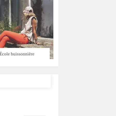
École buissonnière