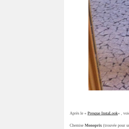
.
Après le «
Presque InstaLook
« , voi
Chemise
Monoprix
(trouvée pour un