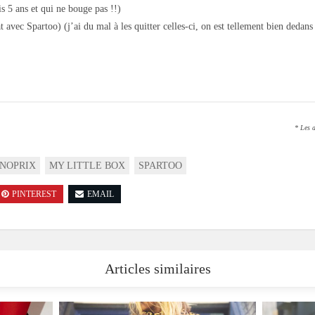
s 5 ans et qui ne bouge pas !!)
t avec Spartoo) (j’ai du mal à les quitter celles-ci, on est tellement bien dedans
* Les a
NOPRIX
MY LITTLE BOX
SPARTOO
PINTEREST
EMAIL
Articles similaires