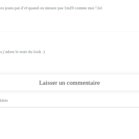
 les jeans pat d’ef quand on mesure pas 1m20 comme moi ! lol
 j’adore le reste du look :)
Laisser un commentaire
bliée