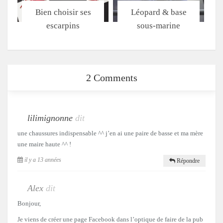
Bien choisir ses
Léopard & base
escarpins
sous-marine
2 Comments
lilimignonne
dit
une chaussures indispensable ^^ j’en ai une paire de basse et ma mère
une maire haute ^^ !
il y a 13 années
Répondre
Alex
dit
Bonjour,
Je viens de créer une page Facebook dans l’optique de faire de la pub