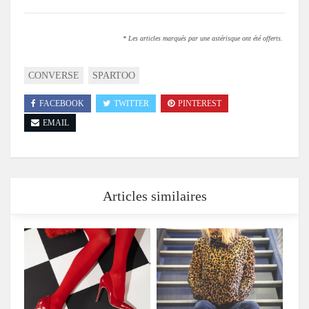
* Les articles marqués par une astérisque ont été offerts.
CONVERSE
SPARTOO
FACEBOOK
TWITTER
PINTEREST
EMAIL
Articles similaires