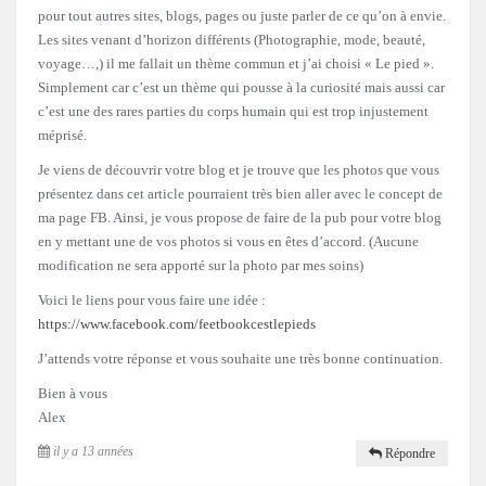
pour tout autres sites, blogs, pages ou juste parler de ce qu’on à envie.
Les sites venant d’horizon différents (Photographie, mode, beauté,
voyage…,) il me fallait un thème commun et j’ai choisi « Le pied ».
Simplement car c’est un thème qui pousse à la curiosité mais aussi car
c’est une des rares parties du corps humain qui est trop injustement
méprisé.
Je viens de découvrir votre blog et je trouve que les photos que vous
présentez dans cet article pourraient très bien aller avec le concept de
ma page FB. Ainsi, je vous propose de faire de la pub pour votre blog
en y mettant une de vos photos si vous en êtes d’accord. (Aucune
modification ne sera apporté sur la photo par mes soins)
Voici le liens pour vous faire une idée :
https://www.facebook.com/feetbookcestlepieds
J’attends votre réponse et vous souhaite une très bonne continuation.
Bien à vous
Alex
il y a 13 années
Répondre