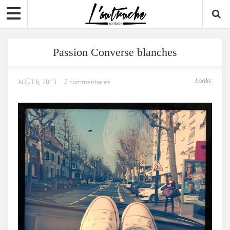
Passion Converse blanches
Looks
AOÛT 6, 2013
2 commentaires