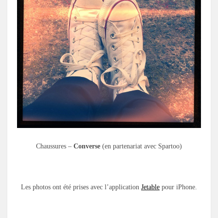
Chaussures –
Converse
(en partenariat avec Spartoo)
.
Les photos ont été prises avec l’application
Jetable
pour iPhone.
.