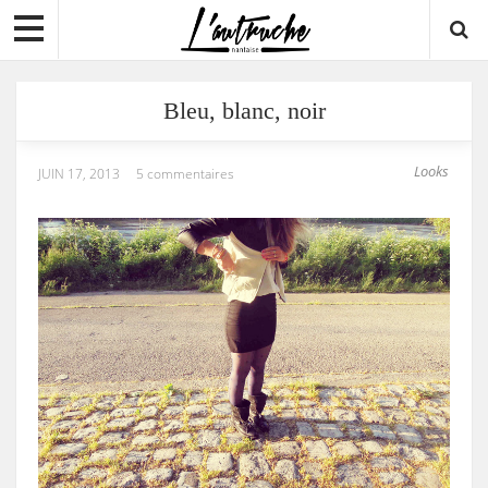
Bleu, blanc, noir
Looks
JUIN 17, 2013
5 commentaires