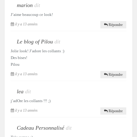
marion
dit
J’aime beaucoup ce look!
il y a 13 années
Répondre
Le blog of Pilou
dit
Jolie look! J’adore les collants :)
Des bises!
Pilou
il y a 13 années
Répondre
lea
dit
j’adOre les collants !!! ;)
il y a 13 années
Répondre
Cadeau Personnalisé
dit