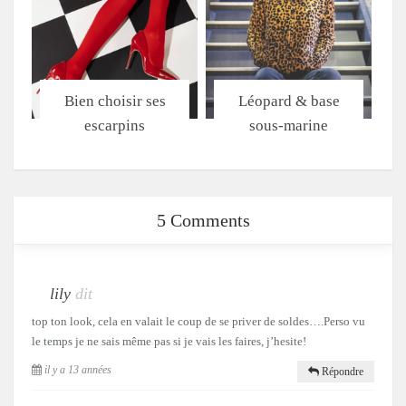
Bien choisir ses
Léopard & base
escarpins
sous-marine
5 Comments
lily
dit
top ton look, cela en valait le coup de se priver de soldes….Perso vu
le temps je ne sais même pas si je vais les faires, j’hesite!
il y a 13 années
Répondre