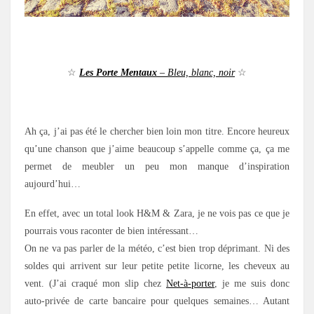
.
☆
Les Porte Mentaux
– Bleu, blanc, noir
☆
.
Ah ça, j’ai pas été le chercher bien loin mon titre. Encore heureux
qu’une chanson que j’aime beaucoup s’appelle comme ça, ça me
permet de meubler un peu mon manque d’inspiration
aujourd’hui…
En effet, avec un total look H&M & Zara, je ne vois pas ce que je
pourrais vous raconter de bien intéressant…
On ne va pas parler de la météo, c’est bien trop déprimant. Ni des
soldes qui arrivent sur leur petite petite licorne, les cheveux au
vent. (J’ai craqué mon slip chez
Net-à-porter
, je me suis donc
auto-privée de carte bancaire pour quelques semaines… Autant