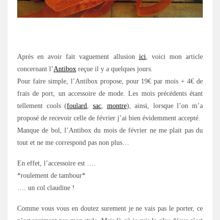
.
Après en avoir fait vaguement allusion
ici
, voici mon article
concernant l’
Antibox
reçue il y a quelques jours.
Pour faire simple, l’Antibox propose, pour 19€ par mois + 4€ de
frais de port, un accessoire de mode. Les mois précédents étant
tellement cools (
foulard
,
sac
,
montre
), ainsi, lorsque l’on m’a
proposé de recevoir celle de février j’ai bien évidemment accepté.
Manque de bol, l’Antibox du mois de février ne me plait pas du
tout et ne me correspond pas non plus…
En effet, l’accessoire est ….
*roulement de tambour*
…. un col claudine !
Comme vous vous en doutez surement je ne vais pas le porter, ce