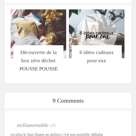
Découverte de la
6 idées cadeaux
box zéro déchet
pour eux
POUSSE POUSSE
9 Comments
stellamentable
dit
en plus le faut diams au milieu c’est pas possible ahhaha