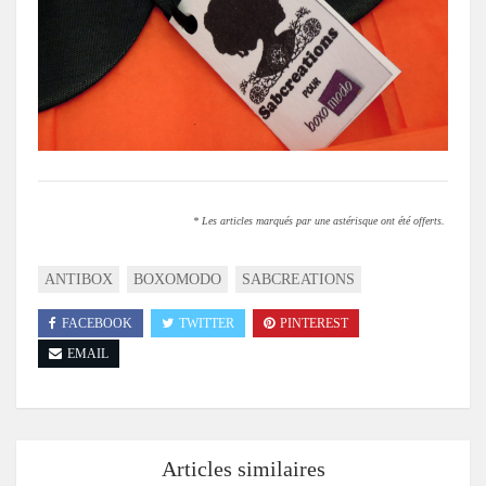
* Les articles marqués par une astérisque ont été offerts.
ANTIBOX
BOXOMODO
SABCREATIONS
FACEBOOK
TWITTER
PINTEREST
EMAIL
Articles similaires