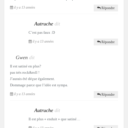
il y a 13 années
Répondre
Autruche
dit
C’est pas faux :D
il y a 13 années
Répondre
Gwen
dit
Il est satiné en plus?
pas très rock&roll !
J’aurais été déçue également.
Dommage parce que l’idée est sympa.
il y a 13 années
Répondre
Autruche
dit
Il est plus « enduit » que satiné…
il y a 13 années