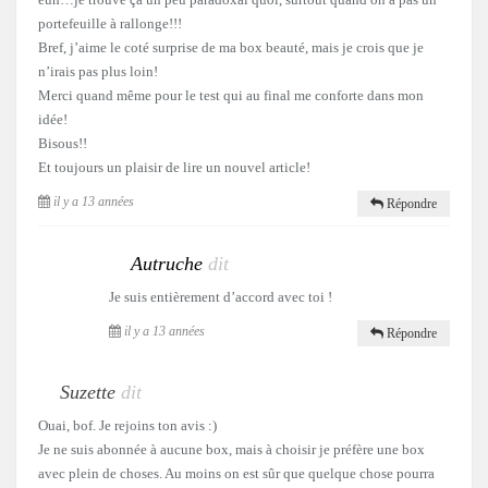
portefeuille à rallonge!!!
Bref, j’aime le coté surprise de ma box beauté, mais je crois que je
n’irais pas plus loin!
Merci quand même pour le test qui au final me conforte dans mon
idée!
Bisous!!
Et toujours un plaisir de lire un nouvel article!
il y a 13 années
Répondre
Autruche
dit
Je suis entièrement d’accord avec toi !
il y a 13 années
Répondre
Suzette
dit
Ouai, bof. Je rejoins ton avis :)
Je ne suis abonnée à aucune box, mais à choisir je préfère une box
avec plein de choses. Au moins on est sûr que quelque chose pourra