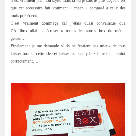
n’est vraiment pas mon style. Mais là où je suis le plus déçue c’est
que cet accessoire fait vraiment « cheap » comparé à ceux des
mois précédents….
C’est vraiment dommage car j’étais quasi convaincue que
l’Antibox allait « écraser » toutes les autres box du même
genre….
Finalement je me demande si ils ne feraient pas mieux de tous
laisser tomber cette idée et laisser les beauty box faire leur boulot
correctement….
.