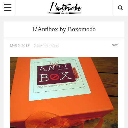
L’Antibox by Boxomodo
Box
MAR 6, 2013
9 commentaires