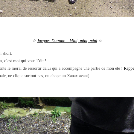
☆
Jacques Dutronc – Mini, mini, mini
☆
n short.
, c’est moi qui vous l’dit !
nte le moral de ressortir celui qui a accompagné une partie de mon été !
Rappe
ale, ne clique surtout pas, ou chope un Xanax avant).