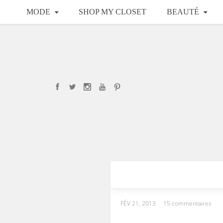
MODE
SHOP MY CLOSET
BEAUTÉ
FÉV 21, 2013
15 commentaires