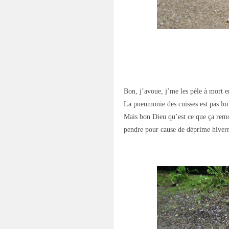
.
Bon, j’avoue, j’me les pèle à mort e
La pneumonie des cuisses est pas loin
Mais bon Dieu qu’est ce que ça remo
pendre pour cause de déprime hivern
.