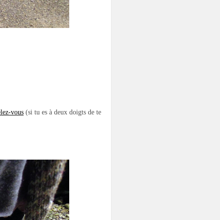
lez-vous
(si tu es à deux doigts de te