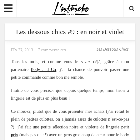
Les dessous chics #9 : en noir et violet
Les Dessous Chics
FÉV 27, 2013
7 commentaires
Tous les mois, et comme vous le savez déjà, grâce à mon
partenaire
Body and Co
, j’ai la chance de pouvoir passer une
petite commande comme bon me semble.
Inutile de vous préciser que depuis quelque temps, mon tiroir à
lingerie est de plus en plus beau !
Ce mois-ci, plutôt que de vous présenter mes achats (j’ai refait le
plein de petites culottes, on a jamais assez de culottes n’est-ce-pas
?), j’ai fait une petite sélection noire et violette de
lingerie petit
prix
(mais pas que !) avec un gros gros coup de cœur pour le body