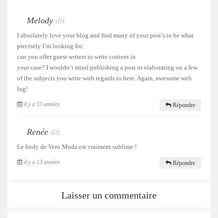
Melody
dit
I absolutely love your blog and find many of your post’s to be what
precisely I’m looking for.
can you offer guest writers to write content in
your case? I wouldn’t mind publishing a post or elaborating on a few
of the subjects you write with regards to here. Again, awesome web
log!
il y a 13 années
Répondre
Renée
dit
Le body de Vero Moda est vraiment sublime !
il y a 13 années
Répondre
Laisser un commentaire