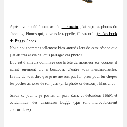
.
Après avoir publié mon article
hier matin
, j’ai reçu les photos du
shooting. Photos qui, je vous le rappelle, illustrent le
jeu facebook
de Buggy Shoes
.
Nous nous sommes tellement bien amusés lors de cette séance que
j’ai eu très envie de vous partager ces photos.
Et c’est d’ailleurs dommage que la tête du monsieur soit coupée, il
aurait surement plu à beaucoup d’entre vous mesdemoiselles.
Inutile de vous dire que je ne me suis pas fait prier pour lui choper
les poches arrières de son jean (cf la photo ci-dessous). Mais chut.
Sinon ce jour là je portais un jean Zara, et débardeur H&M et
évidemment des chaussures Buggy (qui sont incroyablement
confortables)
.