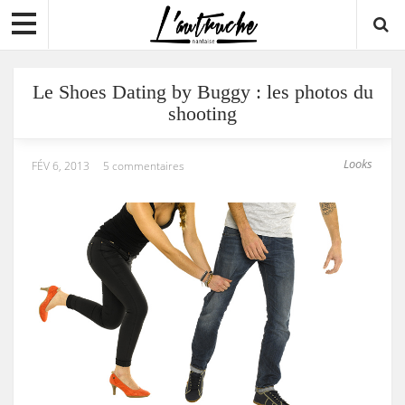
Le Shoes Dating by Buggy : les photos du
shooting
Looks
FÉV 6, 2013
5 commentaires