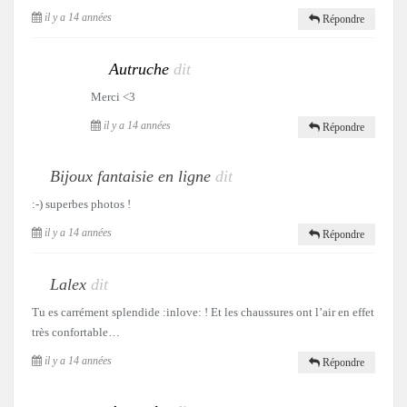
il y a 14 années
Répondre
Autruche
dit
Merci <3
il y a 14 années
Répondre
Bijoux fantaisie en ligne
dit
:-) superbes photos !
il y a 14 années
Répondre
Lalex
dit
Tu es carrément splendide :inlove: ! Et les chaussures ont l’air en effet
très confortable…
il y a 14 années
Répondre