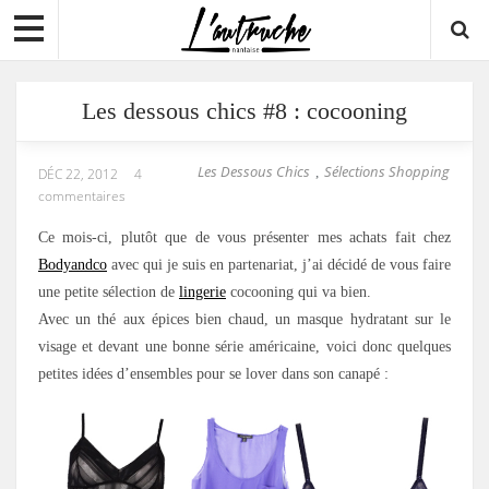
Les dessous chics #8 : cocooning
Les Dessous Chics
Sélections Shopping
,
DÉC 22, 2012
4
commentaires
Ce mois-ci, plutôt que de vous présenter mes achats fait chez
Bodyandco
avec qui je suis en partenariat, j’ai décidé de vous faire
une petite sélection de
lingerie
cocooning qui va bien.
Avec un thé aux épices bien chaud, un masque hydratant sur le
visage et devant une bonne série américaine, voici donc quelques
petites idées d’ensembles pour se lover dans son canapé :