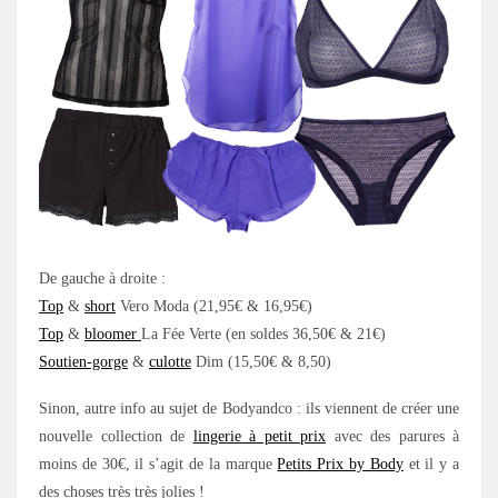
De gauche à droite :
Top
&
short
Vero Moda (21,95€ & 16,95€)
Top
&
bloomer
La Fée Verte (en soldes 36,50€ & 21€)
Soutien-gorge
&
culotte
Dim (15,50€ & 8,50)
Sinon, autre info au sujet de Bodyandco : ils viennent de créer une
nouvelle collection de
lingerie à petit prix
avec des parures à
moins de 30€, il s’agit de la marque
Petits Prix by Body
et il y a
des choses très très jolies !