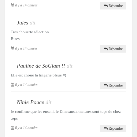
il y a 14 années
Répondre
Jules
dit
Tres chouette sélection.
Bises
il y a 14 années
Répondre
Pauline de SoGlam !!
dit
Elle est choue la lingerie bleue =)
il y a 14 années
Répondre
Ninie Pouce
dit
Je confirme que les ensemble Dim sans armatures sont tops de chez
tops
il y a 14 années
Répondre