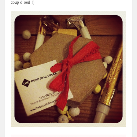
coup d’oeil !)