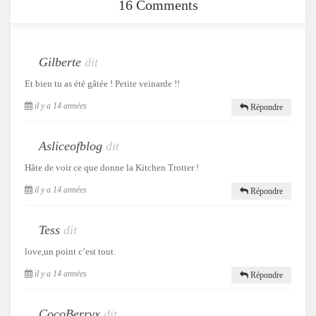
16 Comments
Gilberte
dit
Et bien tu as été gâtée ! Petite veinarde !!
il y a 14 années
Répondre
Asliceofblog
dit
Hâte de voir ce que donne la Kitchen Trotter !
il y a 14 années
Répondre
Tess
dit
love,un point c’est tout.
il y a 14 années
Répondre
CocoBerryx
dit