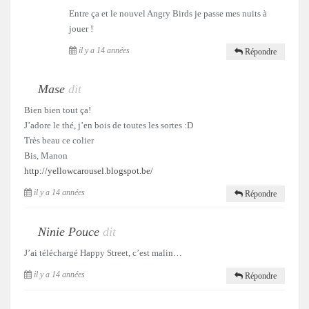
Entre ça et le nouvel Angry Birds je passe mes nuits à
jouer !
il y a 14 années
Répondre
Mase
dit
Bien bien tout ça!
J’adore le thé, j’en bois de toutes les sortes :D
Très beau ce colier
Bis, Manon
http://yellowcarousel.blogspot.be/
il y a 14 années
Répondre
Ninie Pouce
dit
J’ai téléchargé Happy Street, c’est malin…
il y a 14 années
Répondre