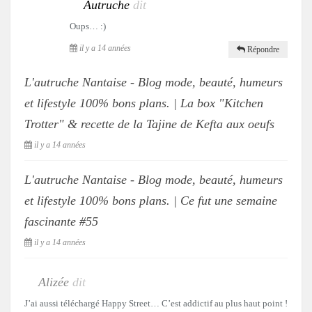
Autruche
dit
Oups… :)
il y a 14 années
Répondre
L'autruche Nantaise - Blog mode, beauté, humeurs
et lifestyle 100% bons plans. | La box "Kitchen
Trotter" & recette de la Tajine de Kefta aux oeufs
il y a 14 années
L'autruche Nantaise - Blog mode, beauté, humeurs
et lifestyle 100% bons plans. | Ce fut une semaine
fascinante #55
il y a 14 années
Alizée
dit
J’ai aussi téléchargé Happy Street… C’est addictif au plus haut point !