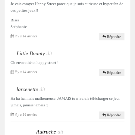
Je vais essayer Happy Street parce que je suis curieuse et hyper fan de
ces petites jeux!!
Bises
Stéphanie
il y a 14 années
Répondre
Little Bounty
dit
Oh envouthé et happy street !
il y a 14 années
Répondre
larcenette
dit
Ha ha ha, mais malheureuse, JAMAIS tu n’aurais télécharger ce jeu,
jamais, jamais jamais :)
il y a 14 années
Répondre
Autruche
dit