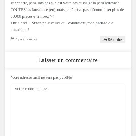
Par contre, je ne sais pas si c’est votre cas aussi (et là je m’adresse à
TOUTES les fans de ce jeu), mais je n’arrive pas à économiser plus de
50000 pièces et 2 flooz ><
Enfin bref… Sinon pour celles qui voudraient, mon pseudo est
mizuchan !
il y a 13 années
Répondre
Laisser un commentaire
Votre adresse mail ne sera pas publiée