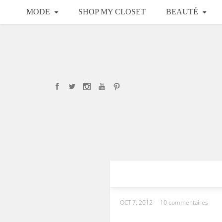
MODE
SHOP MY CLOSET
BEAUTÉ
OCT 7, 2012
10 commentaires