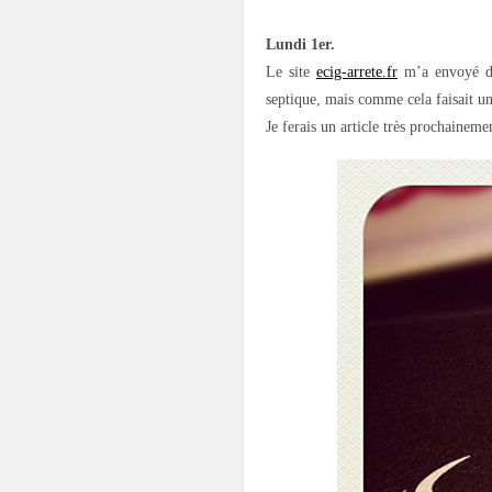
Lundi 1er.
Le site
ecig-arrete.fr
m’a envoyé deu
septique, mais comme cela faisait u
Je ferais un article très prochaineme