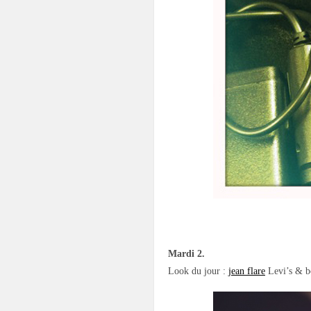
Mardi 2.
Look du jour :
jean flare
Levi’s & bo