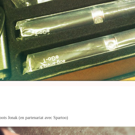
ots Jonak (en partenariat avec Spartoo)