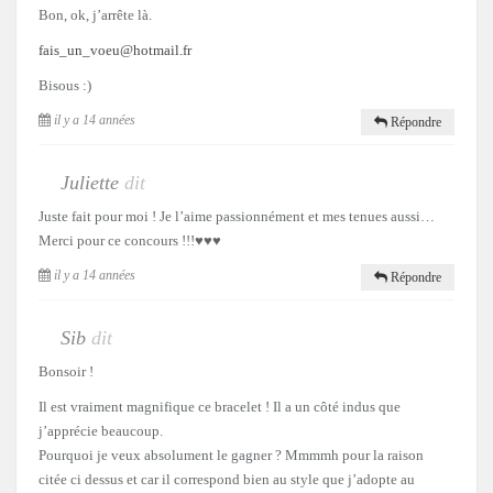
Bon, ok, j’arrête là.
fais_un_voeu@hotmail.fr
Bisous :)
il y a 14 années
Répondre
Juliette
dit
Juste fait pour moi ! Je l’aime passionnément et mes tenues aussi…
Merci pour ce concours !!!♥♥♥
il y a 14 années
Répondre
Sib
dit
Bonsoir !
Il est vraiment magnifique ce bracelet ! Il a un côté indus que
j’apprécie beaucoup.
Pourquoi je veux absolument le gagner ? Mmmmh pour la raison
citée ci dessus et car il correspond bien au style que j’adopte au