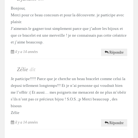
Bonjour,
Merci pour ce beau concours et pour la découverte. je participe avec
plaisir.
J’aimerais le gagner tout simplement parce que j’adore les bijoux et
que ce bracelet est une merveille ! je ne connaissais pas cette créatrice
et j’aime beaucoup.
il y a 14 années
Répondre
Zélie
dit
Je participe!!!!! Parce que je cherche un beau bracelet comme celui la
depusi tellement longtemps!!! Et je n’ai personne qui voudrait bien
me l’offrir :( Et aussi… mes poignets me menacent de ne plus m’obéir
s’ils n’ont pas ce précieux bijou ! S.O.S. ;p Merci beaucoup , des
bisous
Zélie
il y a 14 années
Répondre