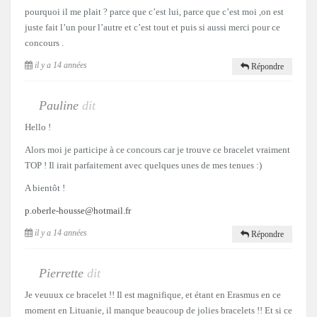
pourquoi il me plait ? parce que c’est lui, parce que c’est moi ,on est
juste fait l’un pour l’autre et c’est tout et puis si aussi merci pour ce
concours .
il y a 14 années
Répondre
Pauline
dit
Hello !
Alors moi je participe à ce concours car je trouve ce bracelet vraiment
TOP ! Il irait parfaitement avec quelques unes de mes tenues :)
A bientôt !
p.oberle-housse@hotmail.fr
il y a 14 années
Répondre
Pierrette
dit
Je veuuux ce bracelet !! Il est magnifique, et étant en Erasmus en ce
moment en Lituanie, il manque beaucoup de jolies bracelets !! Et si ce