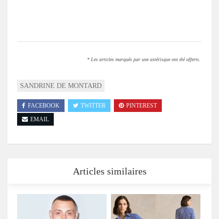
* Les articles marqués par une astérisque ont été offerts.
SANDRINE DE MONTARD
FACEBOOK
TWITTER
PINTEREST
EMAIL
Articles similaires