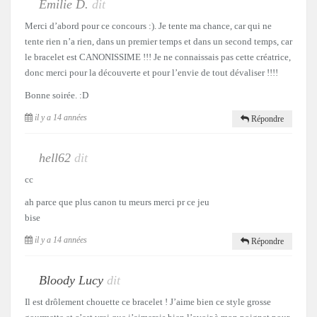
Emilie D.
dit
Merci d’abord pour ce concours :). Je tente ma chance, car qui ne
tente rien n’a rien, dans un premier temps et dans un second temps, car
le bracelet est CANONISSIME !!! Je ne connaissais pas cette créatrice,
donc merci pour la découverte et pour l’envie de tout dévaliser !!!!
Bonne soirée. :D
il y a 14 années
Répondre
hell62
dit
cc
ah parce que plus canon tu meurs merci pr ce jeu
bise
il y a 14 années
Répondre
Bloody Lucy
dit
Il est drôlement chouette ce bracelet ! J’aime bien ce style grosse