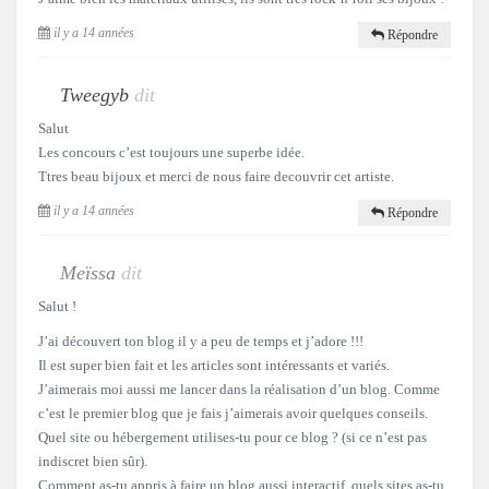
il y a 14 années
Répondre
Tweegyb
dit
Salut
Les concours c’est toujours une superbe idée.
Ttres beau bijoux et merci de nous faire decouvrir cet artiste.
il y a 14 années
Répondre
Meïssa
dit
Salut !
J’ai découvert ton blog il y a peu de temps et j’adore !!!
Il est super bien fait et les articles sont intéressants et variés.
J’aimerais moi aussi me lancer dans la réalisation d’un blog. Comme
c’est le premier blog que je fais j’aimerais avoir quelques conseils.
Quel site ou hébergement utilises-tu pour ce blog ? (si ce n’est pas
indiscret bien sûr).
Comment as-tu appris à faire un blog aussi interactif, quels sites as-tu