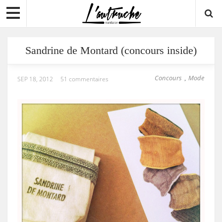
Sandrine de Montard (concours inside)
Concours
Mode
,
SEP 18, 2012
51 commentaires