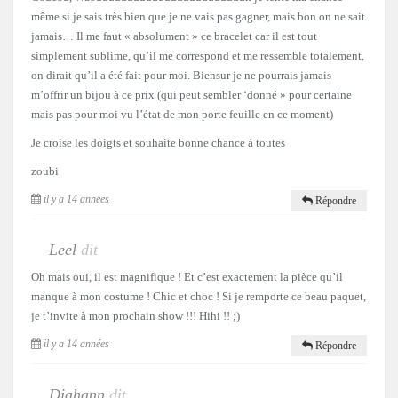
même si je sais très bien que je ne vais pas gagner, mais bon on ne sait
jamais… Il me faut « absolument » ce bracelet car il est tout
simplement sublime, qu’il me correspond et me ressemble totalement,
on dirait qu’il a été fait pour moi. Biensur je ne pourrais jamais
m’offrir un bijou à ce prix (qui peut sembler ‘donné » pour certaine
mais pas pour moi vu l’état de mon porte feuille en ce moment)
Je croise les doigts et souhaite bonne chance à toutes
zoubi
il y a 14 années
Répondre
Leel
dit
Oh mais oui, il est magnifique ! Et c’est exactement la pièce qu’il
manque à mon costume ! Chic et choc ! Si je remporte ce beau paquet,
je t’invite à mon prochain show !!! Hihi !! ;)
il y a 14 années
Répondre
Djahann
dit