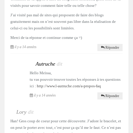
visités pour savoir comment faire telle ou telle chose?
J’ai visité pas mal de sites qui proposent de faire des blogs
gratuitement mais on n’est souvent pas libre dans la réalisation de
celui-ci ou les possibilités sont limitées.
Merci de ta réponse et continue comme ça =)
il y a 14 années
Répondre
Autruche
dit
Hello Meïssa,
tu vas pouvoir trouver toutes les réponses à tes questions
ici :
http://www.l-autruche.com/a-propos-faq
il y a 14 années
Répondre
Lory
dit
Han! Gros coup de coeur pour cette découverte. J’adore le bracelet, et
on peut le porter avec tout, c’est pour ça qu’il me le faut. Ce n’est pas