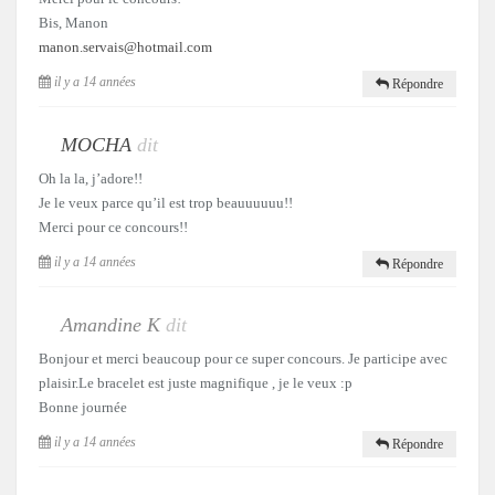
Bis, Manon
manon.servais@hotmail.com
il y a 14 années
Répondre
MOCHA
dit
Oh la la, j’adore!!
Je le veux parce qu’il est trop beauuuuuu!!
Merci pour ce concours!!
il y a 14 années
Répondre
Amandine K
dit
Bonjour et merci beaucoup pour ce super concours. Je participe avec
plaisir.Le bracelet est juste magnifique , je le veux :p
Bonne journée
il y a 14 années
Répondre