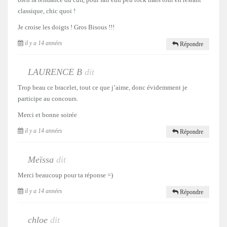
classique, chic quoi !
Je croise les doigts ! Gros Bisous !!!
il y a 14 années
Répondre
LAURENCE B
dit
Trop beau ce bracelet, tout ce que j’aime, donc évidemment je
participe au concours.
Merci et bonne soirée
il y a 14 années
Répondre
Meïssa
dit
Merci beaucoup pour ta réponse =)
il y a 14 années
Répondre
chloe
dit