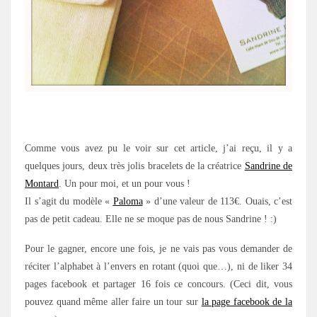
.
Comme vous avez pu le voir sur cet article, j’ai reçu, il y a
quelques jours, deux très jolis bracelets de la créatrice
Sandrine de
Montard
. Un pour moi, et un pour vous !
Il s’agit du modèle «
Paloma
» d’une valeur de 113€. Ouais, c’est
pas de petit cadeau. Elle ne se moque pas de nous Sandrine ! :)
Pour le gagner, encore une fois, je ne vais pas vous demander de
réciter l’alphabet à l’envers en rotant (quoi que…), ni de liker 34
pages facebook et partager 16 fois ce concours. (Ceci dit, vous
pouvez quand même aller faire un tour sur
la page facebook de la