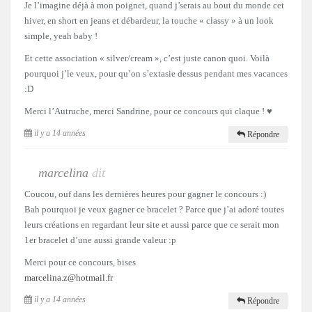
Je l’imagine déjà à mon poignet, quand j’serais au bout du monde cet
hiver, en short en jeans et débardeur, la touche « classy » à un look
simple, yeah baby !
Et cette association « silver/cream », c’est juste canon quoi. Voilà
pourquoi j’le veux, pour qu’on s’extasie dessus pendant mes vacances
:D
Merci l’Autruche, merci Sandrine, pour ce concours qui claque ! ♥
il y a 14 années
Répondre
marcelina
dit
Coucou, ouf dans les dernières heures pour gagner le concours :)
Bah pourquoi je veux gagner ce bracelet ? Parce que j’ai adoré toutes
leurs créations en regardant leur site et aussi parce que ce serait mon
1er bracelet d’une aussi grande valeur :p
Merci pour ce concours, bises
marcelina.z@hotmail.fr
il y a 14 années
Répondre