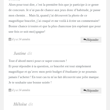
Alors pour tout dire, c’est la première fois que je participe à ce genre
de concours. Je n’ai pas de chance aux jeux donc d’habitude, je passe
mon chemin… Mais là, quand j’ai découvert la photo de ce
magnifique bracelet, j’ai craqué et me voilà à écrire un commentaire!
Bonne chance à toutes et que la plus chanceuse (en espérant que pour
une fois ce soit moi) gagne!
il y a 14 années
Répondre
Justine
dit
Tout d’abord merci pour ce super concours !
Et pour répondre à ta question, ce bracelet est tout simplement
magnifique et qu’avec mon petit budget d’étudiante je ne pourrais
jamais l’acheter ! En tout cas tu m’as fait découvrir une jolie marque.
Je te souhaite une bonne soirée !
il y a 14 années
Répondre
Héloïse
dit