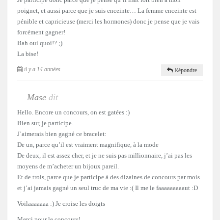
poignet, et aussi parce que je suis enceinte… La femme enceinte est
pénible et capricieuse (merci les hormones) donc je pense que je vais
forcément gagner!
Bah oui quoi!? ;)
La bise!
il y a 14 années
Répondre
Mase
dit
Hello. Encore un concours, on est gatées :)
Bien sur, je participe.
J’aimerais bien gagné ce bracelet:
De un, parce qu’il est vraiment magnifique, à la mode
De deux, il est assez cher, et je ne suis pas millionnaire, j’ai pas les
moyens de m’acheter un bijoux pareil.
Et de trois, parce que je participe à des dizaines de concours par mois
et j’ai jamais gagné un seul truc de ma vie :( Il me le faaaaaaaaaut :D
Voilaaaaaaa :) Je croise les doigts
Merci pour le concours!