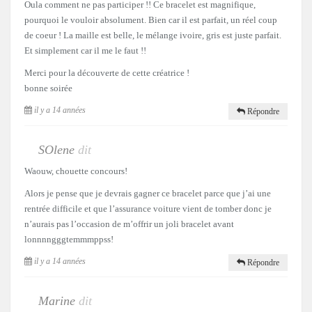
Oula comment ne pas participer !! Ce bracelet est magnifique,
pourquoi le vouloir absolument. Bien car il est parfait, un réel coup
de coeur ! La maille est belle, le mélange ivoire, gris est juste parfait.
Et simplement car il me le faut !!
Merci pour la découverte de cette créatrice !
bonne soirée
il y a 14 années
Répondre
SOlene
dit
Waouw, chouette concours!
Alors je pense que je devrais gagner ce bracelet parce que j’ai une
rentrée difficile et que l’assurance voiture vient de tomber donc je
n’aurais pas l’occasion de m’offrir un joli bracelet avant
lonnnngggtemmmppss!
il y a 14 années
Répondre
Marine
dit