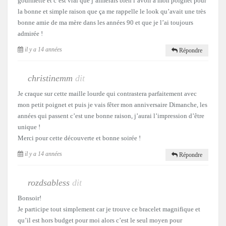
gourmette et c’est vrai que j’aimerais bien l’avoir à mon poignet pour
la bonne et simple raison que ça me rappelle le look qu’avait une très
bonne amie de ma mère dans les années 90 et que je l’ai toujours
admirée !
il y a 14 années
Répondre
christinemm
dit
Je craque sur cette maille lourde qui contrastera parfaitement avec
mon petit poignet et puis je vais fêter mon anniversaire Dimanche, les
années qui passent c’est une bonne raison, j’aurai l’impression d’être
unique !
Merci pour cette découverte et bonne soirée !
il y a 14 années
Répondre
rozdsabless
dit
Bonsoir!
Je participe tout simplement car je trouve ce bracelet magnifique et
qu’il est hors budget pour moi alors c’est le seul moyen pour