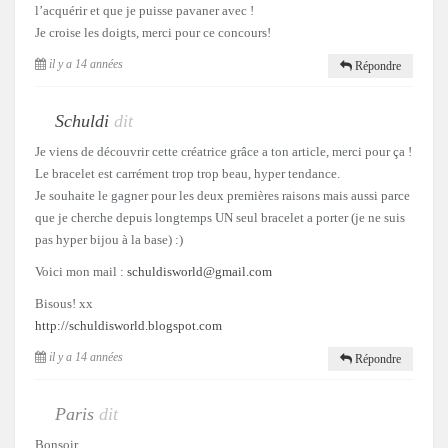
l’acquérir et que je puisse pavaner avec !
Je croise les doigts, merci pour ce concours!
il y a 14 années
Répondre
Schuldi
dit
Je viens de découvrir cette créatrice grâce a ton article, merci pour ça !
Le bracelet est carrément trop trop beau, hyper tendance.
Je souhaite le gagner pour les deux premières raisons mais aussi parce
que je cherche depuis longtemps UN seul bracelet a porter (je ne suis
pas hyper bijou à la base) :)
Voici mon mail :
schuldisworld@gmail.com
Bisous! xx
http://schuldisworld.blogspot.com
il y a 14 années
Répondre
Paris
dit
Bonsoir,